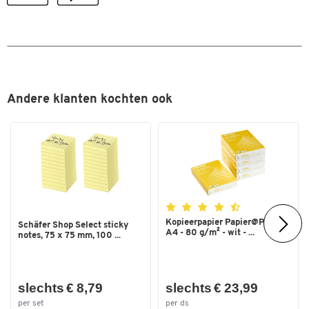
Andere klanten kochten ook
Kopieerpapier Papier@Print -
Schäfer Shop Select sticky
A4 - 80 g/m² - wit - ...
notes, 75 x 75 mm, 100 ...
slechts € 8,79
slechts € 23,99
per set
per ds