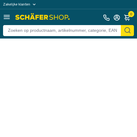
Zakelijke klanten
Terug
Particuliere klanten
0