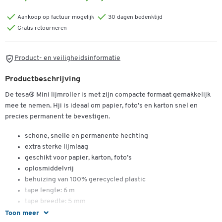
Aankoop op factuur mogelijk
30 dagen bedenktijd
Gratis retourneren
Product- en veiligheidsinformatie
Productbeschrijving
De tesa® Mini lijmroller is met zijn compacte formaat gemakkelijk
mee te nemen. Hji is ideaal om papier, foto’s en karton snel en
precies permanent te bevestigen.
schone, snelle en permanente hechting
extra sterke lijmlaag
geschikt voor papier, karton, foto’s
oplosmiddelvrij
behuizing van 100% gerecycled plastic
Dubbelklik om in te zoomen
tape lengte: 6 m
tape breedte: 5 mm
Toon meer