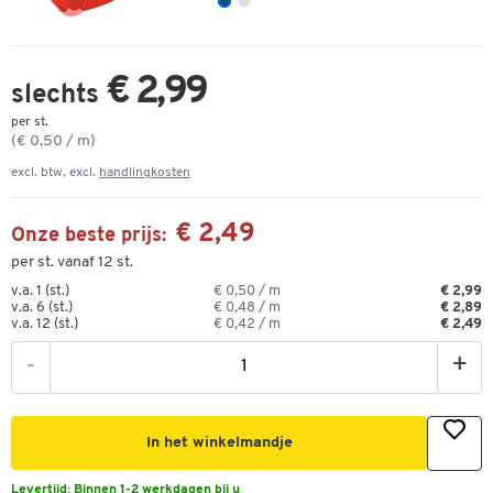
€ 2,99
slechts
per st.
(€ 0,50 / m)
excl. btw, excl.
handlingkosten
€ 2,49
Onze beste prijs:
per st. vanaf 12 st.
v.a. 1 (st.)
€ 0,50 / m
€ 2,99
v.a. 6 (st.)
€ 0,48 / m
€ 2,89
v.a. 12 (st.)
€ 0,42 / m
€ 2,49
-
+
In het winkelmandje
Levertijd:
Binnen 1-2 werkdagen bij u