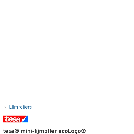
Lijmrollers
tesa® mini-lijmoller ecoLogo®