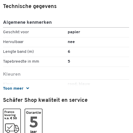
Technische gegevens
Algemene kenmerken
Geschikt voor
papier
Hervulbaar
nee
Lengte band (m)
6
Tapebreedte in mm
5
Kleuren
Kleur
rood; blauw
Toon meer
Schäfer Shop kwaliteit en service