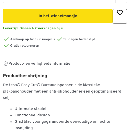
In het winkelmandje
Levertijd:
Binnen 1-2 werkdagen bij u
Aankoop op factuur mogelijk
30 dagen bedenktijd
Gratis retourneren
Product- en veiligheidsinformatie
Productbeschrijving
De tesa® Easy Cut® Bureaudispenser is de klassieke
plakbandhouder met een anti-sliphouder er een geoptimaliseerd
snij
Uitermate stabiel
Functioneel design
Glad blad voor gegarandeerde eenvoudige en rechte
insnijding