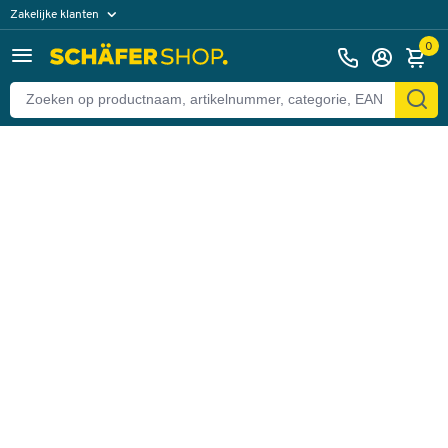
Zakelijke klanten
Terug
Particuliere klanten
0