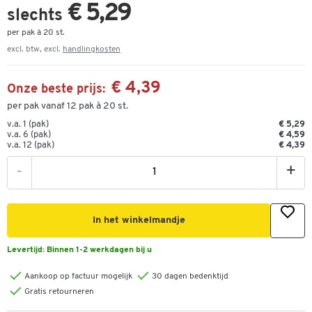
€ 5,29
slechts
per pak à 20 st.
excl. btw, excl.
handlingkosten
€ 4,39
Onze beste prijs:
per pak vanaf 12 pak à 20 st.
v.a. 1 (pak)
€ 5,29
v.a. 6 (pak)
€ 4,59
v.a. 12 (pak)
€ 4,39
-
+
In het winkelmandje
Levertijd:
Binnen 1-2 werkdagen bij u
Aankoop op factuur mogelijk
30 dagen bedenktijd
Gratis retourneren