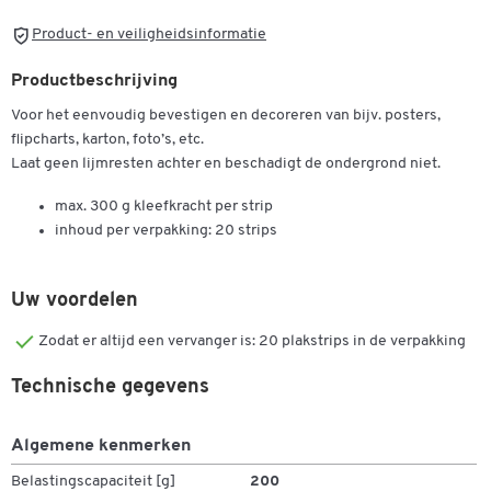
Product- en veiligheidsinformatie
Productbeschrijving
Voor het eenvoudig bevestigen en decoreren van bijv. posters,
flipcharts, karton, foto’s, etc.
Laat geen lijmresten achter en beschadigt de ondergrond niet.
max. 300 g kleefkracht per strip
inhoud per verpakking: 20 strips
Uw voordelen
Dubbelklik om in te zoomen
Zodat er altijd een vervanger is: 20 plakstrips in de verpakking
Technische gegevens
Algemene kenmerken
Belastingscapaciteit [g]
200