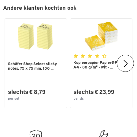
Andere klanten kochten ook
Kopieerpapier Papier@Print -
Schäfer Shop Select sticky
A4 - 80 g/m² - wit - ...
notes, 75 x 75 mm, 100 ...
slechts € 8,79
slechts € 23,99
per set
per ds