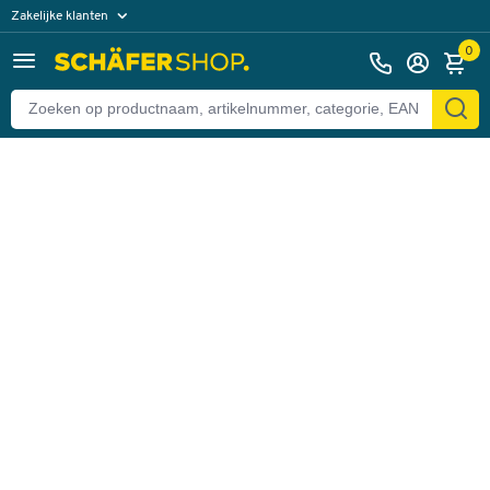
Zakelijke klanten
Terug
Particuliere klanten
0