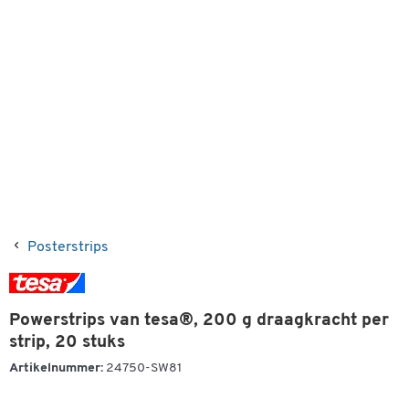
Posterstrips
Powerstrips van tesa®, 200 g draagkracht per
strip, 20 stuks
Artikelnummer:
24750-SW81