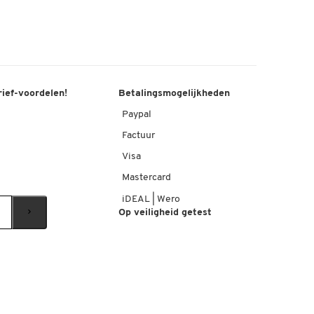
rief-voordelen!
Betalingsmogelijkheden
Paypal
Factuur
Visa
Mastercard
iDEAL | Wero
Op veiligheid getest