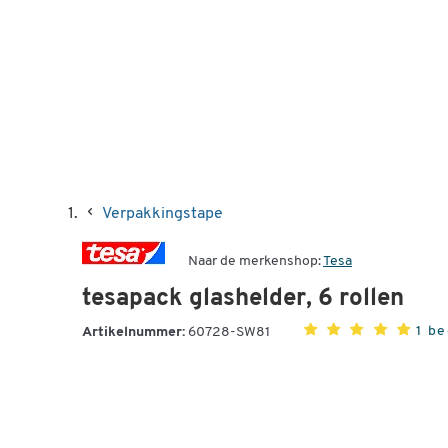
Verpakkingstape
Naar de merkenshop:
Tesa
tesapack glashelder, 6 rollen
1 b
Artikelnummer:
60728-SW81