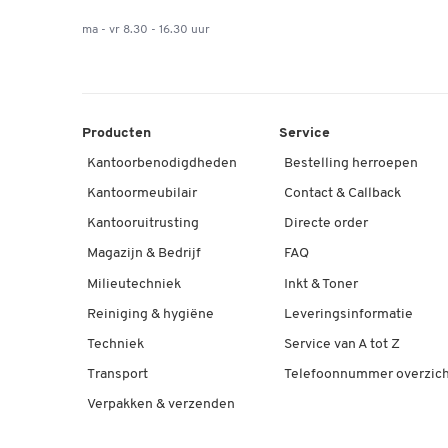
ma - vr 8.30 - 16.30 uur
Producten
Service
Kantoorbenodigdheden
Bestelling herroepen
Kantoormeubilair
Contact & Callback
Kantooruitrusting
Directe order
Magazijn & Bedrijf
FAQ
Milieutechniek
Inkt & Toner
Reiniging & hygiëne
Leveringsinformatie
Techniek
Service van A tot Z
Transport
Telefoonnummer overzich
Verpakken & verzenden