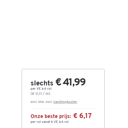
€ 41,99
slechts
per VE à 6 rol
(€ 0,11 / m)
excl. btw, excl.
handlingkosten
€ 6,17
Onze beste prijs:
per rol vanaf 6 VE à 6 rol