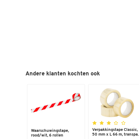
Andere klanten kochten ook
Verpakkingstape Classic,
Waarschuwingstape,
50 mm x L 66 m, transpa..
rood/wit, 6 rollen