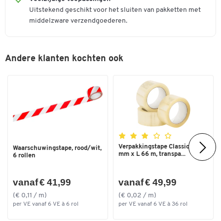
Uitstekend geschikt voor het sluiten van pakketten met
middelzware verzendgoederen.
Andere klanten kochten ook
Verpakkingstape Classic, B 50
Waarschuwingstape, rood/wit,
mm x L 66 m, transpa...
6 rollen
vanaf € 41,99
vanaf € 49,99
(€ 0,11 / m)
(€ 0,02 / m)
per VE vanaf 6 VE à 6 rol
per VE vanaf 6 VE à 36 rol