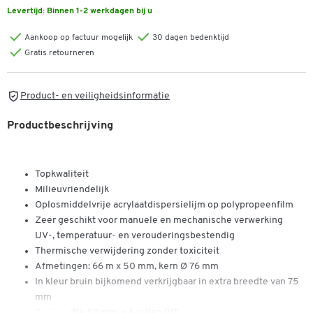
Levertijd:
Binnen 1-2 werkdagen bij u
Aankoop op factuur mogelijk
30 dagen bedenktijd
Gratis retourneren
Product- en veiligheidsinformatie
Productbeschrijving
Topkwaliteit
Milieuvriendelijk
Oplosmiddelvrije acrylaatdispersielijm op polypropeenfilm
Zeer geschikt voor manuele en mechanische verwerking
UV-, temperatuur- en verouderingsbestendig
Thermische verwijdering zonder toxiciteit
Afmetingen: 66 m x 50 mm, kern Ø 76 mm
In kleur bruin bijkomend verkrijgbaar in extra breedte van 75
mm
Rolbreedte 50 mm = 6 rollen/VE