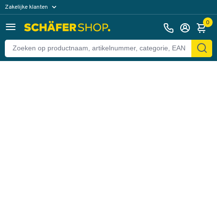
Zakelijke klanten
Terug
Particuliere klanten
0