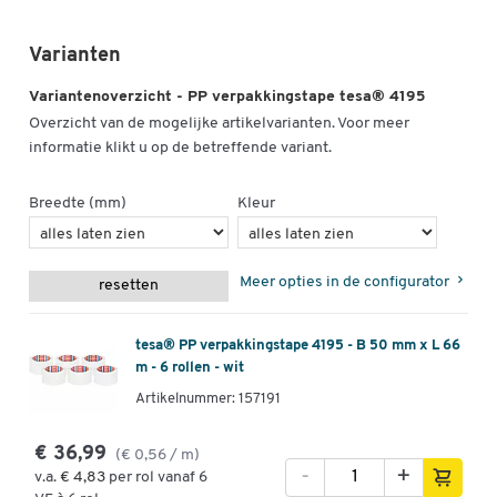
Varianten
Variantenoverzicht - PP verpakkingstape tesa® 4195
Overzicht van de mogelijke artikelvarianten. Voor meer
informatie klikt u op de betreffende variant.
Breedte (mm)
Kleur
Meer opties in de configurator
resetten
tesa® PP verpakkingstape 4195 - B 50 mm x L 66
m - 6 rollen - wit
Artikelnummer: 157191
€ 36,99
(€ 0,56 / m)
-
+
v.a.
€ 4,83
per rol vanaf 6