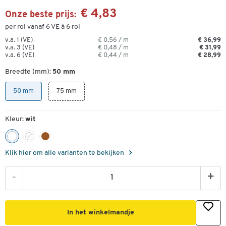
€ 4,83
Onze beste prijs:
per rol vanaf 6 VE à 6 rol
v.a. 1 (VE)
€ 0,56 / m
€ 36,99
v.a. 3 (VE)
€ 0,48 / m
€ 31,99
v.a. 6 (VE)
€ 0,44 / m
€ 28,99
Breedte (mm):
50 mm
50 mm
75 mm
Kleur:
wit
Klik hier om alle varianten te bekijken
-
+
In het winkelmandje