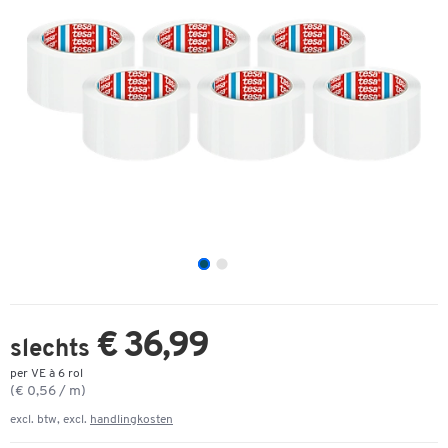
€ 36,99
slechts
per VE à 6 rol
(€ 0,56 / m)
excl. btw, excl.
handlingkosten