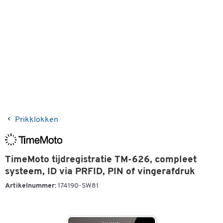
Prikklokken
TimeMoto tijdregistratie TM-626, compleet
systeem, ID via PRFID, PIN of vingerafdruk
Artikelnummer:
174190-SW81