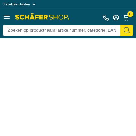
Zakelijke klanten
Terug
Particuliere klanten
0