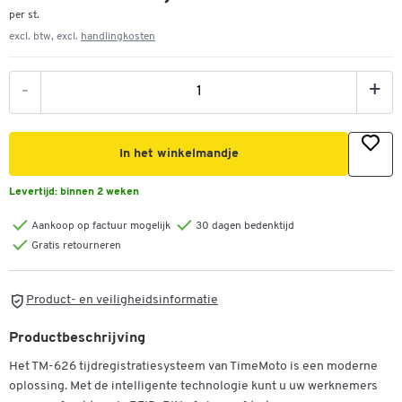
per st.
excl. btw, excl.
handlingkosten
-
+
In het winkelmandje
Levertijd:
binnen 2 weken
Aankoop op factuur mogelijk
30 dagen bedenktijd
Gratis retourneren
Product- en veiligheidsinformatie
Productbeschrijving
Het TM-626 tijdregistratiesysteem van TimeMoto is een moderne
oplossing. Met de intelligente technologie kunt u uw werknemers