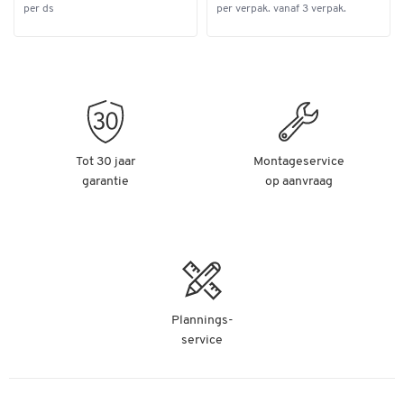
per ds
per verpak. vanaf 3 verpak.
Tot 30 jaar
Montageservice
garantie
op aanvraag
Plannings-
service