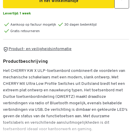
In het winkelmandje
Levertijd:
1 week
Aankoop op factuur mogelijk
30 dagen bedenktijd
Gratis retourneren
Product- en veiligheidsinformatie
Productbeschrijving
Het CHERRY KW X ULP-toetsenbord combineert de voordelen van
mechanische schakelaars met een modern, slank ontwerp. Met
CHERRY MX Ultra Low Profile Switches uit Duitsland biedt het een
extreem plat ontwerp en nauwkeurig typen. Het toetsenbord met
Duitse toetsenbordindeling (QWERTZ) maakt draadloze
verbindingen via radio of Bluetooth mogelijk, evenals bekabelde
verbindingen via USB. De verlichting is dimbaar en gekleurde LED's
geven de status van de functietoetsen aan. Met duurzame
toetslabels en verschillende aansluitmogelijkheden is dit
toetsenbord ideaal voor kantoorwerk en gaming.