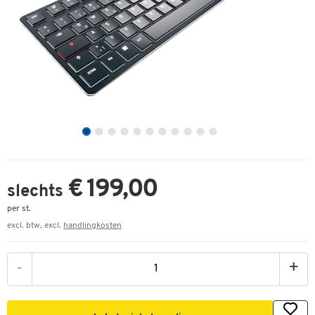
€ 199,00
slechts
per st.
excl. btw, excl.
handlingkosten
-
+