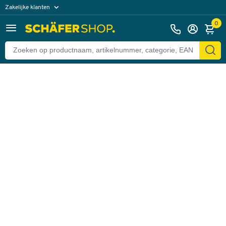
Zakelijke klanten
Terug
Particuliere klanten
0