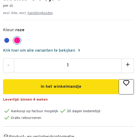
per st.
excl. btw, excl.
handlingkosten
Kleur:
roze
Klik hier om alle varianten te bekijken
-
+
In het winkelmandje
Levertijd:
binnen 4 weken
Aankoop op factuur mogelijk
30 dagen bedenktijd
Gratis retourneren
Product- en veiligheidsinformatie