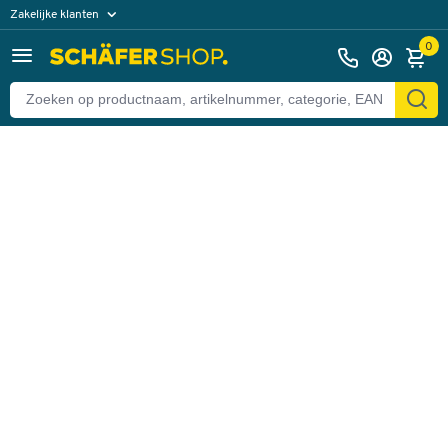
Zakelijke klanten
Terug
Particuliere klanten
0