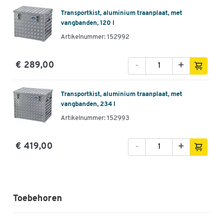
Transportkist, aluminium traanplaat, met
vangbanden, 120 l
Artikelnummer: 152992
-
+
€ 289,00
Transportkist, aluminium traanplaat, met
vangbanden, 234 l
Artikelnummer: 152993
-
+
€ 419,00
Toebehoren