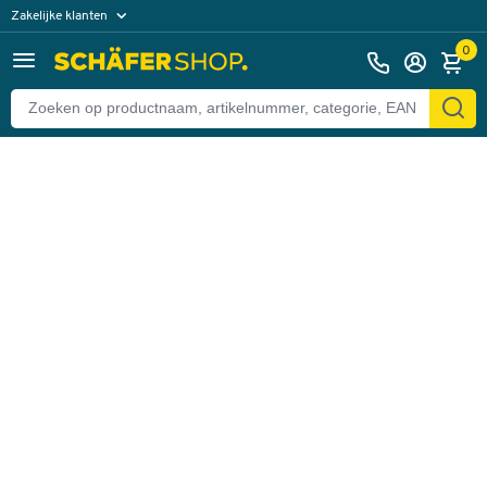
Zakelijke klanten
Terug
Particuliere klanten
0