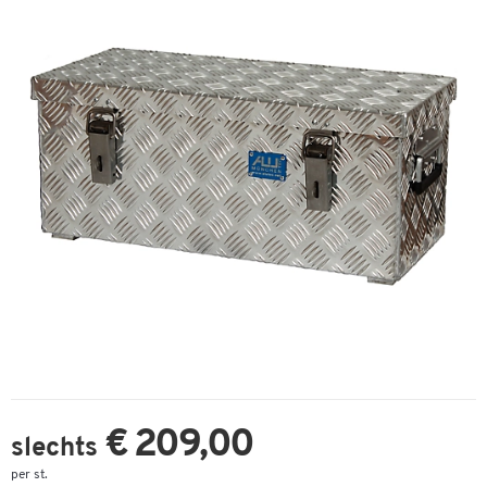
€ 209,00
slechts
per st.