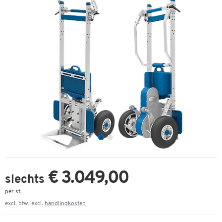
€ 3.049,00
slechts
per st.
excl. btw, excl.
handlingkosten