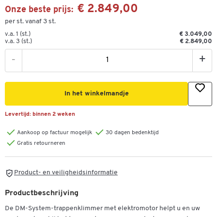
€ 2.849,00
Onze beste prijs:
per st. vanaf 3 st.
v.a. 1 (st.)
€ 3.049,00
v.a. 3 (st.)
€ 2.849,00
-
+
In het winkelmandje
Levertijd:
binnen 2 weken
Aankoop op factuur mogelijk
30 dagen bedenktijd
Gratis retourneren
Product- en veiligheidsinformatie
Productbeschrijving
De DM-System-trappenklimmer met elektromotor helpt u en uw