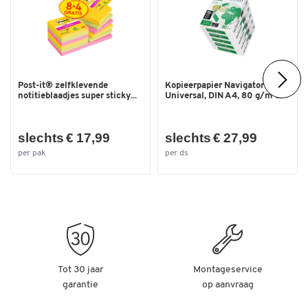
Post-it® zelfklevende
Kopieerpapier Navigator
notitieblaadjes super sticky...
Universal, DIN A4, 80 g/m²...
slechts € 17,99
slechts € 27,99
per pak
per ds
Tot 30 jaar
Montageservice
garantie
op aanvraag