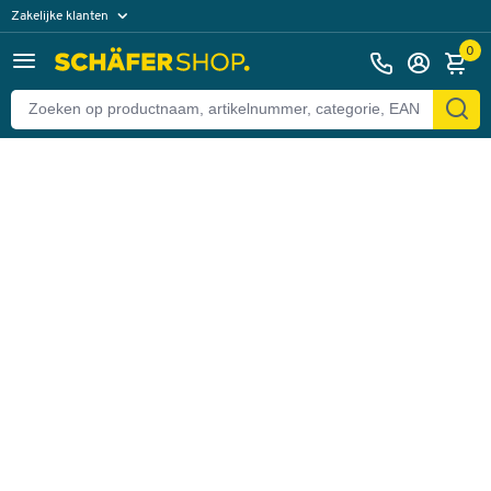
Zakelijke klanten
Terug
Particuliere klanten
0