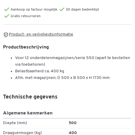
Aankoop op factuur mogelijk
30 dagen bedenktijd
Gratis retourneren
Product- en veiligheidsinformatie
Productbeschrijving
Voor 12 onderdelenmagazijnen/serie 550 (apart te bestellen
via toebehoren)
Belastbaarheid ca. 400 kg
Afm. met magazijnen: D 500 x B 500 x H 1730 mm
Technische gegevens
Algemene kenmerken
Diepte (mm)
500
Draagvermogen (kg)
400