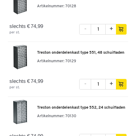
Artikelnummer:
70128
slechts € 74,99
-
+
per st.
Treston onderdelenkast type 551, 48 schuifladen
Artikelnummer:
70129
slechts € 74,99
-
+
per st.
Treston onderdelenkast type 552, 24 schuifladen
Artikelnummer:
70130