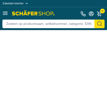
Zakelijke klanten
Terug
Particuliere klanten
0