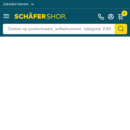
Zakelijke klanten
Terug
Particuliere klanten
0