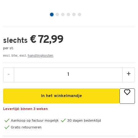
€ 72,99
slechts
per st.
excl. btw, excl.
handlingkosten
-
+
In het winkelmandje
Levertijd:
binnen 3 weken
Aankoop op factuur mogelijk
30 dagen bedenktijd
Gratis retourneren