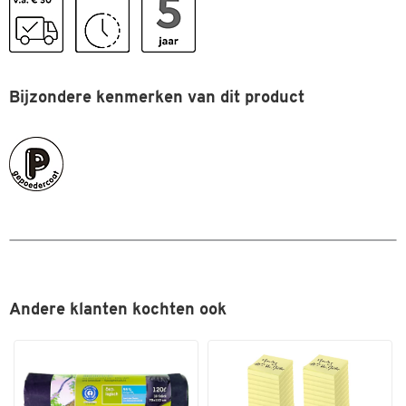
Afmetingen
Breedte (mm)
8
Bijzondere kenmerken van dit product
Andere klanten kochten ook