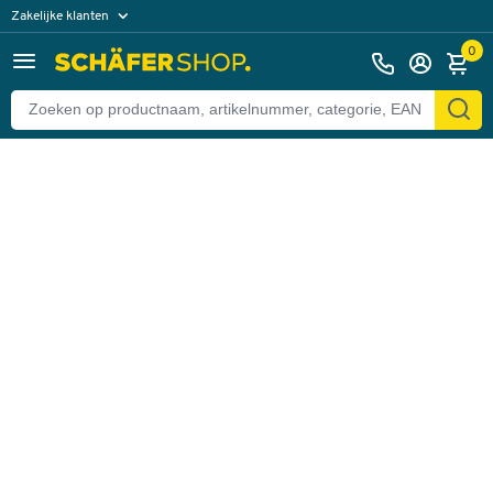
Zakelijke klanten
Terug
Particuliere klanten
0