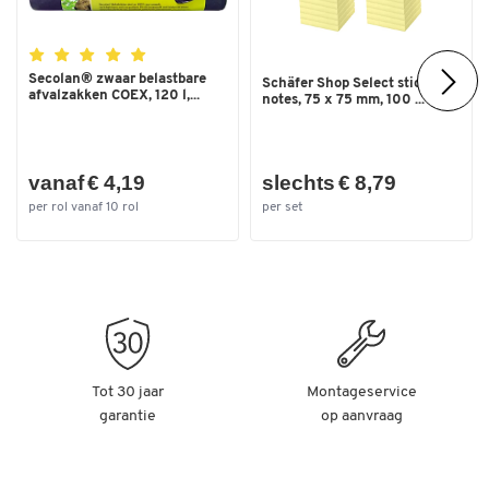
Secolan® zwaar belastbare
Schäfer Shop Select sticky
afvalzakken COEX, 120 l,...
notes, 75 x 75 mm, 100 ...
vanaf € 4,19
slechts € 8,79
per rol vanaf 10 rol
per set
Tot 30 jaar
Montageservice
garantie
op aanvraag