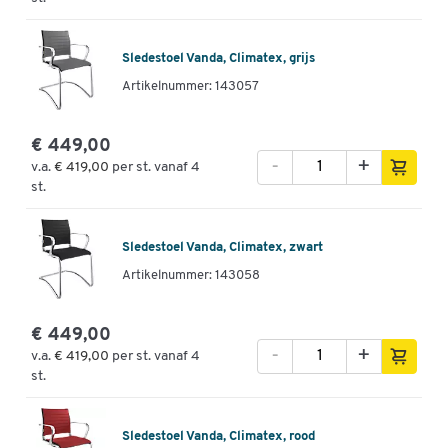
Sledestoel Vanda, Climatex, grijs
Artikelnummer: 143057
€ 449,00
-
+
v.a.
€ 419,00
per st. vanaf 4
st.
Sledestoel Vanda, Climatex, zwart
Artikelnummer: 143058
€ 449,00
-
+
v.a.
€ 419,00
per st. vanaf 4
st.
Sledestoel Vanda, Climatex, rood