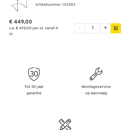
Artikelnummer: 143083
€ 449,00
-
+
v.a.
€ 419,00
per st. vanaf 4
st.
Tot 30 jaar
Montageservice
garantie
op aanvraag