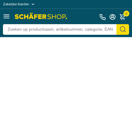
Zakelijke klanten
Terug
Particuliere klanten
0