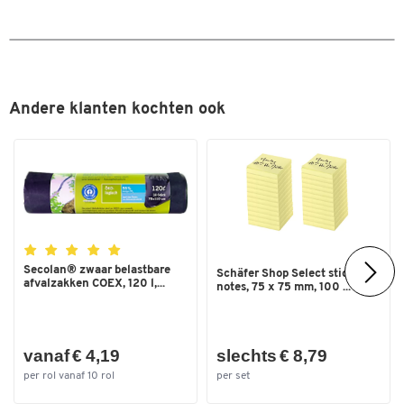
Breedte (mm)
800
Andere klanten kochten ook
Secolan® zwaar belastbare
Schäfer Shop Select sticky
afvalzakken COEX, 120 l,...
notes, 75 x 75 mm, 100 ...
vanaf € 4,19
slechts € 8,79
per rol vanaf 10 rol
per set