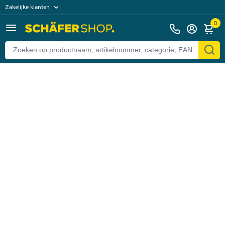
Zakelijke klanten
Terug
Particuliere klanten
0