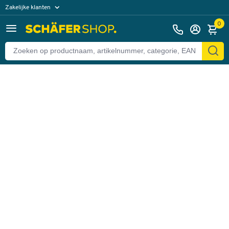
Zakelijke klanten
Terug
Particuliere klanten
0