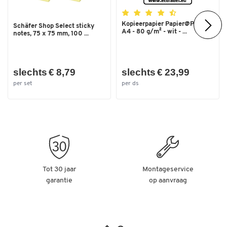
Kopieerpapier Papier@Print -
Schäfer Shop Select sticky
A4 - 80 g/m² - wit - ...
notes, 75 x 75 mm, 100 ...
slechts € 8,79
slechts € 23,99
per set
per ds
Tot 30 jaar
Montageservice
garantie
op aanvraag