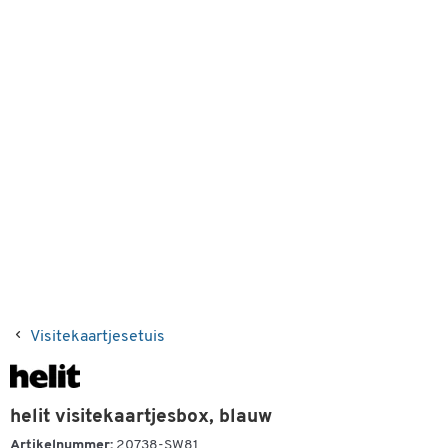
Visitekaartjesetuis
helit visitekaartjesbox, blauw
Artikelnummer:
20738-SW81