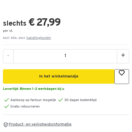
€ 27,99
slechts
per st.
excl. btw, excl.
handlingkosten
-
+
In het winkelmandje
Levertijd:
Binnen 1-2 werkdagen bij u
Aankoop op factuur mogelijk
30 dagen bedenktijd
Gratis retourneren
Product- en veiligheidsinformatie