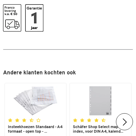
Kleur
zwart
Afmetingen
Breedte (mm)
115
Andere klanten kochten ook
Insteekhoezen Standaard - A4
Schäfer Shop Select map
formaat - open top - ...
index, voor DIN A4, kalend...