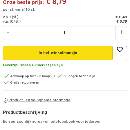
€ 8,79
Onze beste prijs:
per st. vanaf 10 st.
v.a. 1 (st.)
€ 11,49
v.a. 10 (st.)
€ 8,79
-
+
In het winkelmandje
Levertijd:
Binnen 1-2 werkdagen bij u
Aankoop op factuur mogelijk
30 dagen bedenktijd
Gratis retourneren
Product- en veiligheidsinformatie
Productbeschrijving
Een persoonlijk adres- en telefoonboek voor iedereen