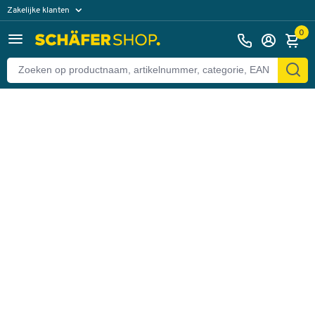
Zakelijke klanten
Terug
Particuliere klanten
0