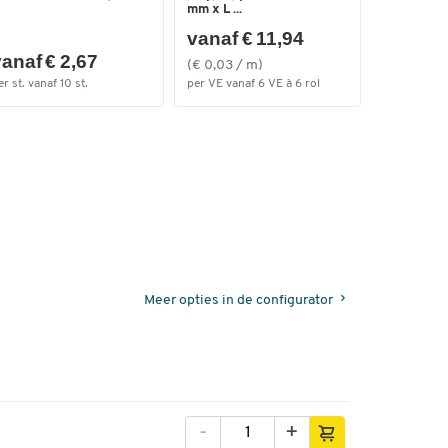
mm x L ...
vanaf € 11,94
anaf € 2,67
(€ 0,03 / m)
er st. vanaf 10 st.
per VE vanaf 6 VE à 6 rol
Meer opties in de configurator
-
+