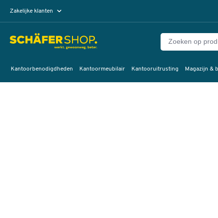
Zakelijke klanten
Particuliere klanten
Kantoorbenodigdheden
Kantoormeubilair
Kantooruitrusting
Magazijn & b