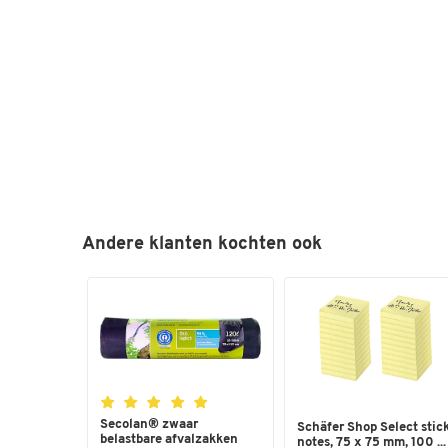
Andere klanten kochten ook
Secolan® zwaar
Schäfer Shop Select stic
belastbare afvalzakken
notes, 75 x 75 mm, 100 ...