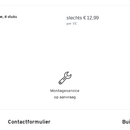
w, 4 stuks
slechts € 12,99
per VE
Montageservice
op aanvraag
Contactformulier
Bui