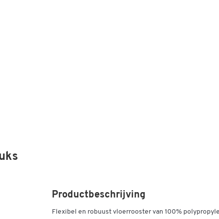
tuks
Productbeschrijving
Flexibel en robuust vloerrooster van 100% polypropyl