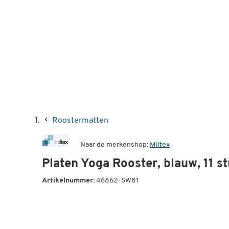
Roostermatten
Naar de merkenshop:
Miltex
Platen Yoga Rooster, blauw, 11 s
Artikelnummer:
46862-SW81