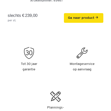
Artikelnummer:
95467
slechts € 239,00
Ga naar product
per st.
Tot 30 jaar
Montageservice
garantie
op aanvraag
Plannings-