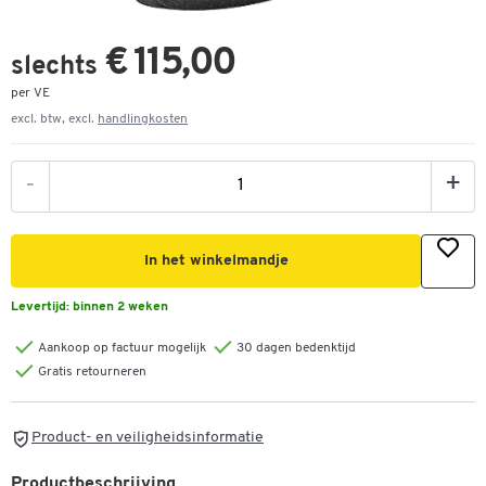
€ 115,00
slechts
per VE
excl. btw, excl.
handlingkosten
-
+
In het winkelmandje
Levertijd:
binnen 2 weken
Aankoop op factuur mogelijk
30 dagen bedenktijd
Gratis retourneren
Product- en veiligheidsinformatie
Productbeschrijving