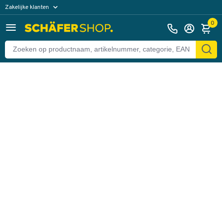
Zakelijke klanten
Terug
Particuliere klanten
0