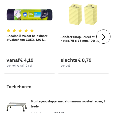
Secolan® zwaar belastbare
Schäfer Shop Select sticky
afvalzakken COEX, 120 l,...
notes, 75 x 75 mm, 100 ...
vanaf € 4,19
slechts € 8,79
per rol vanaf 10 rol
per set
Toebehoren
Montageopstapje, met aluminium roostertreden, 1
trede