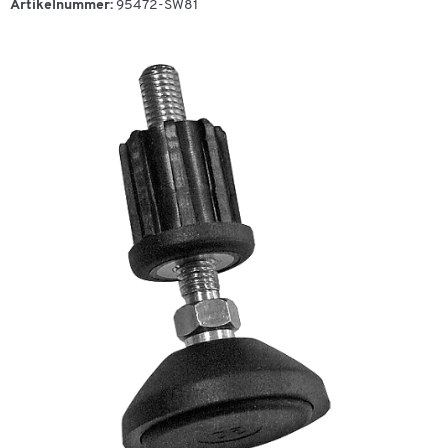
Artikelnummer:
95472-SW81