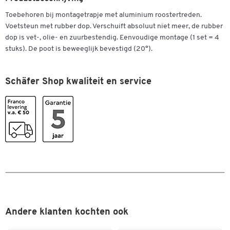
Toebehoren bij montagetrapje met aluminium roostertreden.
Voetsteun met rubber dop. Verschuift absoluut niet meer, de rubber
dop is vet-, olie- en zuurbestendig. Eenvoudige montage (1 set = 4
stuks). De poot is beweeglijk bevestigd (20°).
Schäfer Shop kwaliteit en service
Andere klanten kochten ook
Dubbelklik om in te zoomen