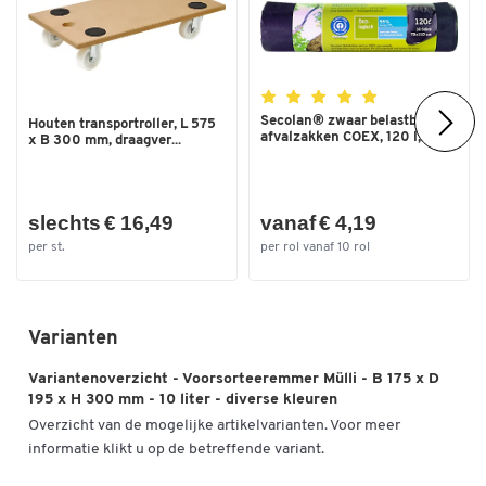
Secolan® zwaar belastbare
Houten transportroller, L 575
afvalzakken COEX, 120 l,...
x B 300 mm, draagver...
slechts € 16,49
vanaf € 4,19
per st.
per rol vanaf 10 rol
Varianten
Variantenoverzicht - Voorsorteeremmer Mülli - B 175 x D
195 x H 300 mm - 10 liter - diverse kleuren
Overzicht van de mogelijke artikelvarianten. Voor meer
informatie klikt u op de betreffende variant.