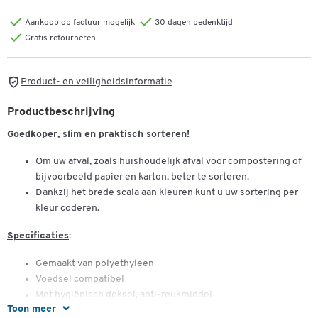
Aankoop op factuur mogelijk
30 dagen bedenktijd
Gratis retourneren
Product- en veiligheidsinformatie
Productbeschrijving
Goedkoper, slim en praktisch sorteren!
Om uw afval, zoals huishoudelijk afval voor compostering of
bijvoorbeeld papier en karton, beter te sorteren.
Dankzij het brede scala aan kleuren kunt u uw sortering per
kleur coderen.
Specificaties
:
Gemaakt van polyethyleen
Voedsel compatibel
Met hygiënisch deksel, anti-reukmiddel
Toon meer
Met handvat Stapelbaar