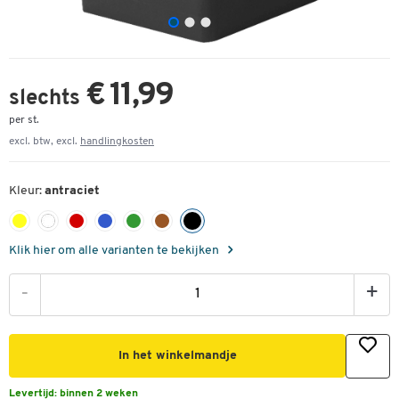
€ 11,99
slechts
per st.
excl. btw, excl.
handlingkosten
Kleur:
antraciet
Klik hier om alle varianten te bekijken
-
+
In het winkelmandje
Levertijd:
binnen 2 weken