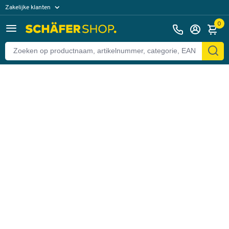
Zakelijke klanten
Terug
Particuliere klanten
0