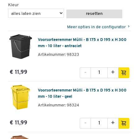
Kleur
resetten
Meer opties in de configurator
Voorsorteeremmer Mülli - B 175 x D 195 x H 300
mm - 10 liter - antraciet
Artikelnummer: 98323
-
+
€ 11,99
Voorsorteeremmer Mülli - B 175 x D 195 x H 300
mm - 10 liter - geel
Artikelnummer: 98324
-
+
€ 11,99