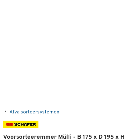
Afvalsorteersystemen
Voorsorteeremmer Mülli - B 175 x D 195 x H