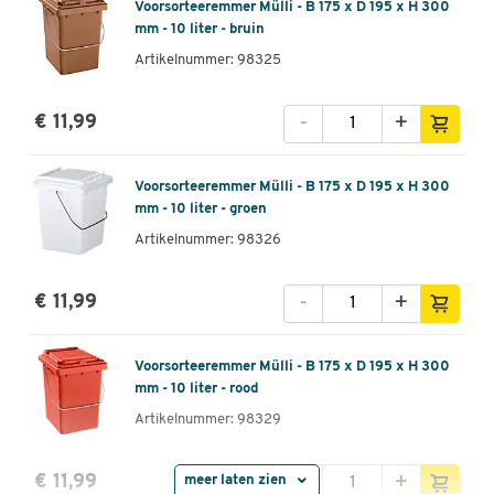
Voorsorteeremmer Mülli - B 175 x D 195 x H 300
mm - 10 liter - bruin
Artikelnummer: 98325
-
+
€ 11,99
Voorsorteeremmer Mülli - B 175 x D 195 x H 300
mm - 10 liter - groen
Artikelnummer: 98326
-
+
€ 11,99
Voorsorteeremmer Mülli - B 175 x D 195 x H 300
mm - 10 liter - rood
Artikelnummer: 98329
-
+
€ 11,99
meer laten zien