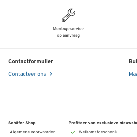
Montageservice
op aanvraag
Contactformulier
Bui
Contacteer ons
Maa
Schäfer Shop
Profiteer van exclusieve nieuwsb
Algemene voorwaarden
Welkomstgeschenk