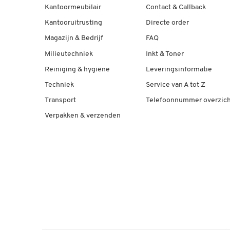
Kantoormeubilair
Contact & Callback
Kantooruitrusting
Directe order
Magazijn & Bedrijf
FAQ
Milieutechniek
Inkt & Toner
Reiniging & hygiëne
Leveringsinformatie
Techniek
Service van A tot Z
Transport
Telefoonnummer overzich
Verpakken & verzenden