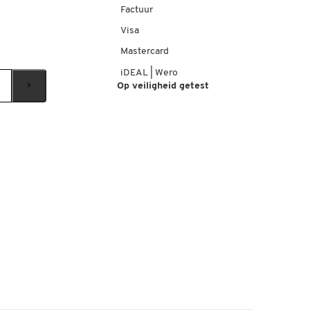
Factuur
Visa
Mastercard
iDEAL | Wero
Op veiligheid getest