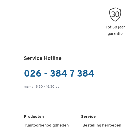
Tot 30 jaar
garantie
Service Hotline
026 - 384 7 384
ma - vr 8.30 - 16.30 uur
Producten
Service
Kantoorbenodigdheden
Bestelling herroepen