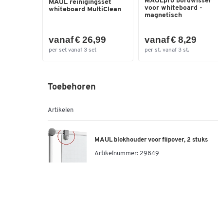
MAULpro bordwisser
MAUL reinigingsset
voor whiteboard -
whiteboard MultiClean
magnetisch
vanaf € 26,99
vanaf € 8,29
per set vanaf 3 set
per st. vanaf 3 st.
Toebehoren
Artikelen
MAUL blokhouder voor flipover, 2 stuks
Artikelnummer:
29849