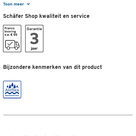
Kleuren
Toon meer
Kleur
Blauw
Schäfer Shop kwaliteit en service
Afmetingen
Breedte (mm)
325
Lengte (mm)
380
Bijzondere kenmerken van dit product