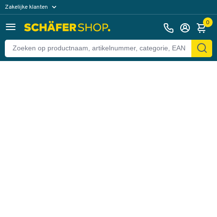
Zakelijke klanten
Terug
Particuliere klanten
0