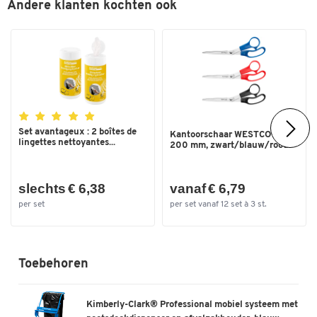
Andere klanten kochten ook
Set avantageux : 2 boîtes de
Kantoorschaar WESTCOTT®
lingettes nettoyantes...
200 mm, zwart/blauw/rood
slechts € 6,38
vanaf € 6,79
per set
per set vanaf 12 set à 3 st.
Toebehoren
Kimberly-Clark® Professional mobiel systeem met