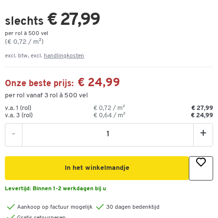
€ 27,99
slechts
per rol à 500 vel
(€ 0,72 / m²)
excl. btw, excl.
handlingkosten
€ 24,99
Onze beste prijs:
per rol vanaf 3 rol à 500 vel
v.a. 1 (rol)
€ 0,72 / m²
€ 27,99
v.a. 3 (rol)
€ 0,64 / m²
€ 24,99
-
+
In het winkelmandje
Levertijd:
Binnen 1-2 werkdagen bij u
Aankoop op factuur mogelijk
30 dagen bedenktijd