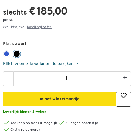
€ 185,00
slechts
per st.
excl. btw, excl.
handlingkosten
Kleur:
zwart
Klik hier om alle varianten te bekijken
-
+
In het winkelmandje
Levertijd:
binnen 2 weken
Aankoop op factuur mogelijk
30 dagen bedenktijd
Gratis retourneren