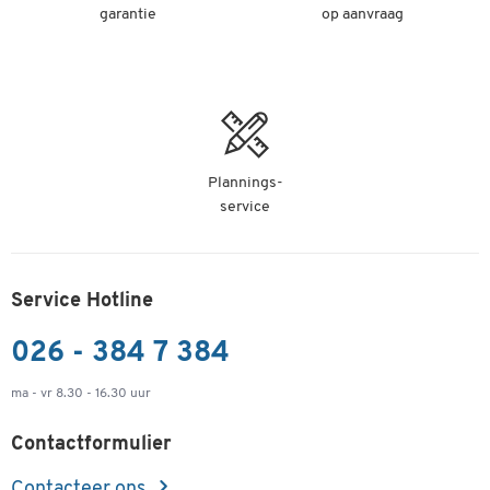
garantie
op aanvraag
Plannings-
service
Service Hotline
026 - 384 7 384
ma - vr 8.30 - 16.30 uur
Contactformulier
Contacteer ons