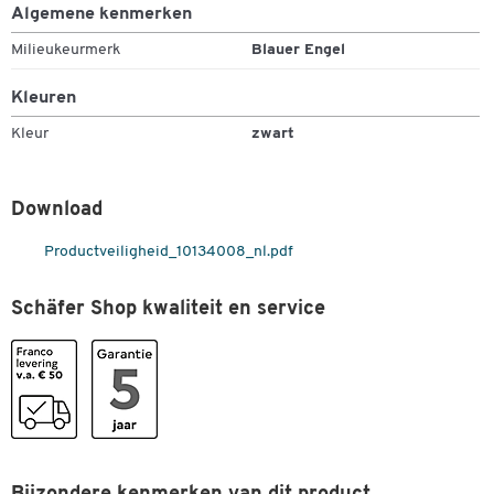
Algemene kenmerken
Milieukeurmerk
Blauer Engel
Kleuren
Kleur
zwart
Download
Productveiligheid_10134008_nl.pdf
Schäfer Shop kwaliteit en service
Dubbelklik om in te zoomen