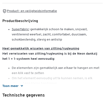
Product- en veiligheidsinformatie
Productbeschrijving
Superfabric
: gemakkelijk schoon te maken, snijvast,
ventilerend weefsel, zacht, comfortabel, duurzaam,
schokbestendig, stevig en antislip
Heel gemakkelijk wisselen van zitting/rugleuning
Het verwisselen van zitting/rugleuning is bij de Neon dankzij
het 1 + 1-systeem heel eenvoudig:
De elementen zijn gemakkelijk aan elkaar te hangen en met
een klik vast te zetten
Om het element eenvoudig uit te kunnen nemen, is elk
element een kleine handgreep
Toon meer
Technische gegevens