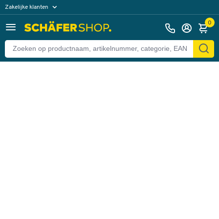
Zakelijke klanten
Terug
Particuliere klanten
0