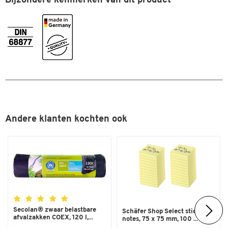
Bijzondere kenmerken van dit product
Andere klanten kochten ook
Secolan® zwaar belastbare
Schäfer Shop Select sticky
afvalzakken COEX, 120 l,...
notes, 75 x 75 mm, 100 ...