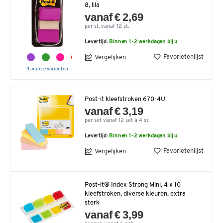
8, lila
vanaf € 2,69
per st. vanaf 12 st.
Levertijd:
Binnen 1-2 werkdagen bij u
Favorietenlijst
Vergelijken
4 andere varianten
Post-it kleefstroken 670-4U
vanaf € 3,19
per set vanaf 12 set à 4 st.
Levertijd:
Binnen 1-2 werkdagen bij u
Favorietenlijst
Vergelijken
Post-it® Index Strong Mini, 4 x 10
kleefstroken, diverse kleuren, extra
sterk
vanaf € 3,99