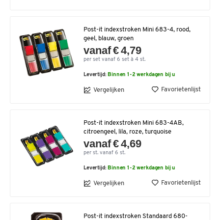
Post-it indexstroken Mini 683-4, rood,
geel, blauw, groen
vanaf € 4,79
per set vanaf 6 set à 4 st.
Levertijd:
Binnen 1-2 werkdagen bij u
Favorietenlijst
Vergelijken
Post-it indexstroken Mini 683-4AB,
citroengeel, lila, roze, turquoise
vanaf € 4,69
per st. vanaf 6 st.
Levertijd:
Binnen 1-2 werkdagen bij u
Favorietenlijst
Vergelijken
Post-it indexstroken Standaard 680-