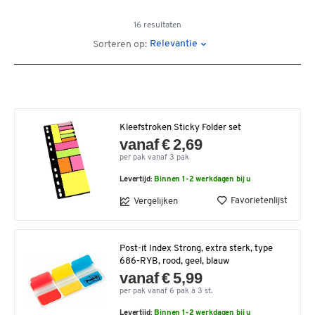
16 resultaten
Relevantie
Sorteren op:
Kleefstroken Sticky Folder set
vanaf € 2,69
per pak vanaf 3 pak
Levertijd:
Binnen 1-2 werkdagen bij u
Favorietenlijst
Vergelijken
Post-it Index Strong, extra sterk, type
686-RYB, rood, geel, blauw
vanaf € 5,99
per pak vanaf 6 pak à 3 st.
Levertijd:
Binnen 1-2 werkdagen bij u