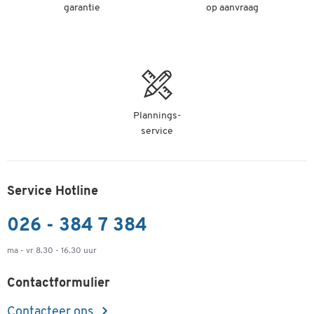
garantie
op aanvraag
Plannings-
service
Service Hotline
026 - 384 7 384
ma - vr 8.30 - 16.30 uur
Contactformulier
Contacteer ons