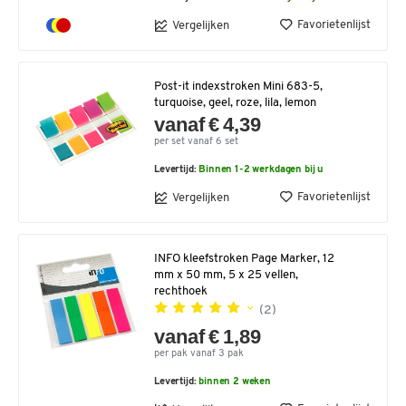
Favorietenlijst
Vergelijken
Post-it indexstroken Mini 683-5,
turquoise, geel, roze, lila, lemon
vanaf € 4,39
per set vanaf 6 set
Levertijd:
Binnen 1-2 werkdagen bij u
Favorietenlijst
Vergelijken
INFO kleefstroken Page Marker, 12
mm x 50 mm, 5 x 25 vellen,
rechthoek
(2)
vanaf € 1,89
per pak vanaf 3 pak
Levertijd:
binnen 2 weken