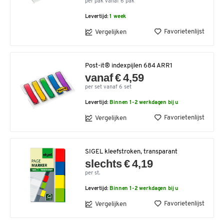
per pak vanaf 6 pak
Levertijd:
1 week
Favorietenlijst
Vergelijken
Post-it® indexpijlen 684 ARR1
vanaf € 4,59
per set vanaf 6 set
Levertijd:
Binnen 1-2 werkdagen bij u
Favorietenlijst
Vergelijken
SIGEL kleefstroken, transparant
slechts € 4,19
per st.
Levertijd:
Binnen 1-2 werkdagen bij u
Favorietenlijst
Vergelijken