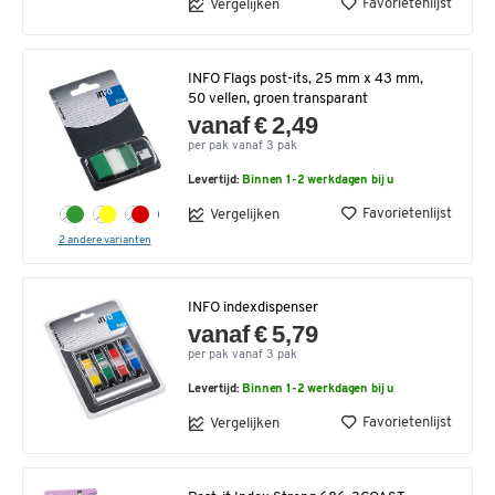
Favorietenlijst
Vergelijken
INFO Flags post-its, 25 mm x 43 mm,
50 vellen, groen transparant
vanaf € 2,49
per pak vanaf 3 pak
Levertijd:
Binnen 1-2 werkdagen bij u
Favorietenlijst
Vergelijken
2 andere varianten
INFO indexdispenser
vanaf € 5,79
per pak vanaf 3 pak
Levertijd:
Binnen 1-2 werkdagen bij u
Favorietenlijst
Vergelijken