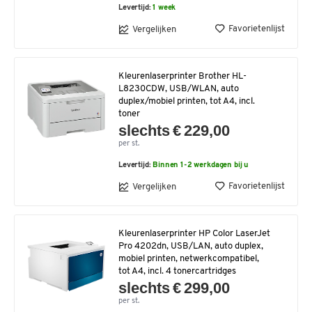
Levertijd:
1 week
Favorietenlijst
Vergelijken
Kleurenlaserprinter Brother HL-
L8230CDW, USB/WLAN, auto
duplex/mobiel printen, tot A4, incl.
toner
slechts € 229,00
per st.
Levertijd:
Binnen 1-2 werkdagen bij u
Favorietenlijst
Vergelijken
Kleurenlaserprinter HP Color LaserJet
Pro 4202dn, USB/LAN, auto duplex,
mobiel printen, netwerkcompatibel,
tot A4, incl. 4 tonercartridges
slechts € 299,00
per st.