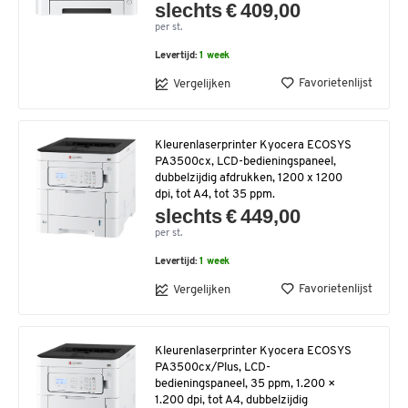
slechts € 409,00
per st.
Levertijd:
1 week
Favorietenlijst
Vergelijken
Kleurenlaserprinter Kyocera ECOSYS
PA3500cx, LCD-bedieningspaneel,
dubbelzijdig afdrukken, 1200 x 1200
dpi, tot A4, tot 35 ppm.
slechts € 449,00
per st.
Levertijd:
1 week
Favorietenlijst
Vergelijken
Kleurenlaserprinter Kyocera ECOSYS
PA3500cx/Plus, LCD-
bedieningspaneel, 35 ppm, 1.200 ×
1.200 dpi, tot A4, dubbelzijdig