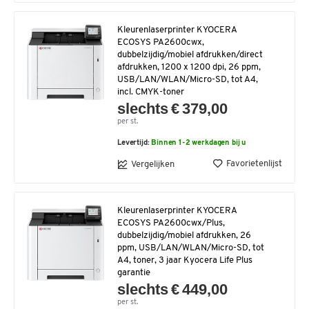
Kleurenlaserprinter KYOCERA
ECOSYS PA2600cwx,
dubbelzijdig/mobiel afdrukken/direct
afdrukken, 1200 x 1200 dpi, 26 ppm,
USB/LAN/WLAN/Micro-SD, tot A4,
incl. CMYK-toner
slechts € 379,00
per st.
Levertijd:
Binnen 1-2 werkdagen bij u
Favorietenlijst
Vergelijken
Kleurenlaserprinter KYOCERA
ECOSYS PA2600cwx/Plus,
dubbelzijdig/mobiel afdrukken, 26
ppm, USB/LAN/WLAN/Micro-SD, tot
A4, toner, 3 jaar Kyocera Life Plus
garantie
slechts € 449,00
per st.