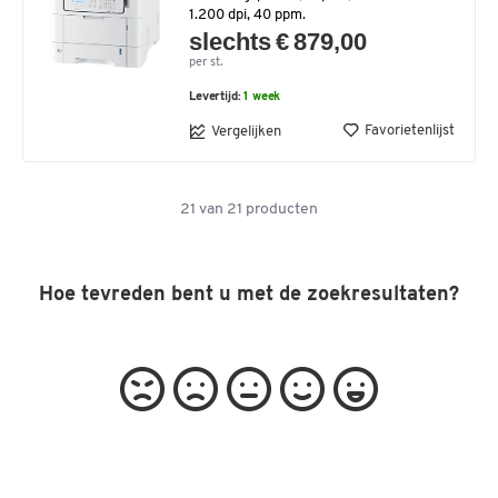
1.200 dpi, 40 ppm.
slechts € 879,00
per st.
Levertijd:
1 week
Favorietenlijst
Vergelijken
21
van
21
producten
Hoe tevreden bent u met de zoekresultaten?