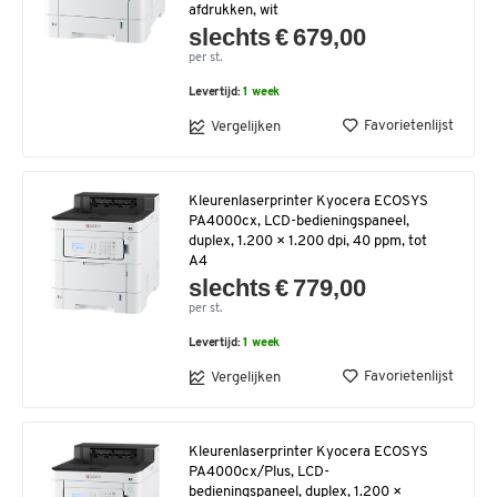
afdrukken, wit
slechts € 679,00
per st.
Levertijd:
1 week
Favorietenlijst
Vergelijken
Kleurenlaserprinter Kyocera ECOSYS
PA4000cx, LCD-bedieningspaneel,
duplex, 1.200 × 1.200 dpi, 40 ppm, tot
A4
slechts € 779,00
per st.
Levertijd:
1 week
Favorietenlijst
Vergelijken
Kleurenlaserprinter Kyocera ECOSYS
PA4000cx/Plus, LCD-
bedieningspaneel, duplex, 1.200 ×