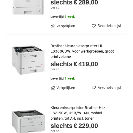
slechts € 289,00
per st.
Levertijd:
1 week
Favorietenlijst
Vergelijken
Brother kleurenlaserprinter HL-
L8360CDW, voor werkgroepen, groot
printvolume
slechts € 419,00
per st.
Levertijd:
1 week
Favorietenlijst
Vergelijken
Kleurenlaserprinter Brother HL-
L3215CW, USB/WLAN, mobiel
printen, tot A4, incl. toner
slechts € 229,00
per st.