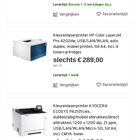
Levertijd:
Binnen 1-2 werkdagen bij u
Favorietenlijst
Vergelijken
Kleurenlaserprinter HP Color LaserJet
Pro 4202dw, USB/LAN/WLAN, auto
duplex, mobiel printen, tot A4, incl. 4
tonercartridges
slechts € 289,00
per st.
Levertijd:
1 week
Favorietenlijst
Vergelijken
Kleurenlaserprinter KYOCERA
ECOSYS PA2101cwx,
dubbelzijdig/mobiel afdrukken/direct
afdrukken, 1200 x 1200 dpi, 21 ppm,
USB/LAN/WLAN/Micro-SD, tot A4,
incl. CMYK-toner