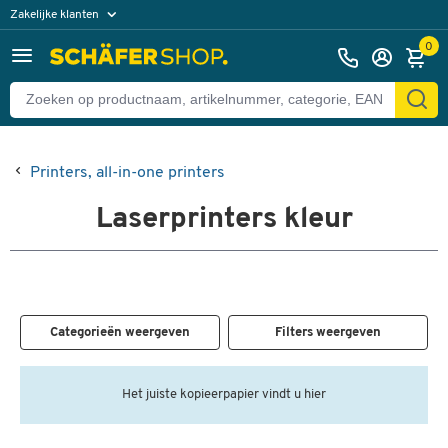
Zakelijke klanten
Particuliere klanten
0
Printers, all-in-one printers
Laserprinters kleur
Categorieën weergeven
Filters weergeven
Het juiste kopieerpapier vindt u hier