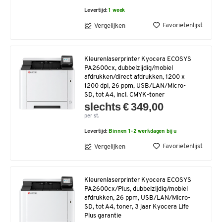
Levertijd:
1 week
Favorietenlijst
Vergelijken
Kleurenlaserprinter Kyocera ECOSYS
PA2600cx, dubbelzijdig/mobiel
afdrukken/direct afdrukken, 1200 x
1200 dpi, 26 ppm, USB/LAN/Micro-
SD, tot A4, incl. CMYK-toner
slechts € 349,00
per st.
Levertijd:
Binnen 1-2 werkdagen bij u
Favorietenlijst
Vergelijken
Kleurenlaserprinter Kyocera ECOSYS
PA2600cx/Plus, dubbelzijdig/mobiel
afdrukken, 26 ppm, USB/LAN/Micro-
SD, tot A4, toner, 3 jaar Kyocera Life
Plus garantie