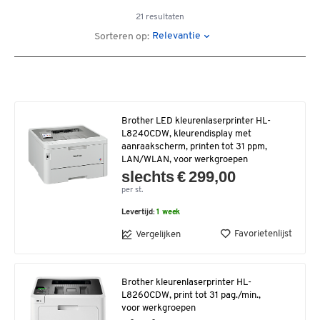
21 resultaten
Relevantie
Sorteren op:
Brother LED kleurenlaserprinter HL-
L8240CDW, kleurendisplay met
aanraakscherm, printen tot 31 ppm,
LAN/WLAN, voor werkgroepen
slechts € 299,00
per st.
Levertijd:
1 week
Favorietenlijst
Vergelijken
Brother kleurenlaserprinter HL-
L8260CDW, print tot 31 pag./min.,
voor werkgroepen