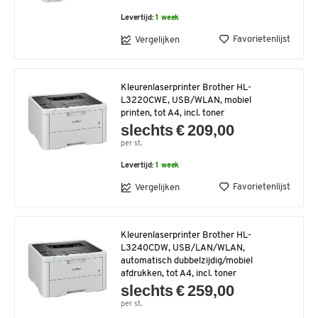
Levertijd:
1 week
Favorietenlijst
Vergelijken
Kleurenlaserprinter Brother HL-
L3220CWE, USB/WLAN, mobiel
printen, tot A4, incl. toner
slechts € 209,00
per st.
Levertijd:
1 week
Favorietenlijst
Vergelijken
Kleurenlaserprinter Brother HL-
L3240CDW, USB/LAN/WLAN,
automatisch dubbelzijdig/mobiel
afdrukken, tot A4, incl. toner
slechts € 259,00
per st.