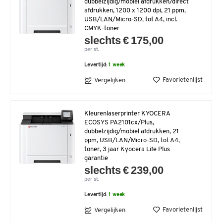
dubbelzijdig/mobiel afdrukken/direct
afdrukken, 1200 x 1200 dpi, 21 ppm,
USB/LAN/Micro-SD, tot A4, incl.
CMYK-toner
slechts € 175,00
per st.
Levertijd:
1 week
Favorietenlijst
Vergelijken
Kleurenlaserprinter KYOCERA
ECOSYS PA2101cx/Plus,
dubbelzijdig/mobiel afdrukken, 21
ppm, USB/LAN/Micro-SD, tot A4,
toner, 3 jaar Kyocera Life Plus
garantie
slechts € 239,00
per st.
Levertijd:
1 week
Favorietenlijst
Vergelijken