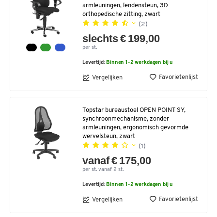
armleuningen, lendensteun, 3D
orthopedische zitting, zwart
(2)
slechts € 199,00
per st.
Levertijd:
Binnen 1-2 werkdagen bij u
Favorietenlijst
Vergelijken
Topstar bureaustoel OPEN POINT SY,
synchroonmechanisme, zonder
armleuningen, ergonomisch gevormde
wervelsteun, zwart
(1)
vanaf € 175,00
per st. vanaf 2 st.
Levertijd:
Binnen 1-2 werkdagen bij u
Favorietenlijst
Vergelijken