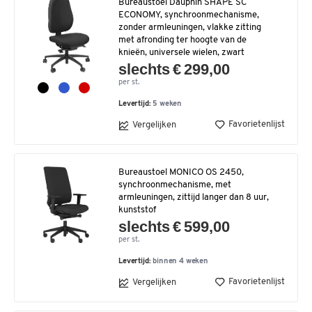
Bureaustoel Dauphin SHAPE SC
ECONOMY, synchroonmechanisme,
zonder armleuningen, vlakke zitting
met afronding ter hoogte van de
knieën, universele wielen, zwart
slechts € 299,00
per st.
Levertijd:
5 weken
Favorietenlijst
Vergelijken
Bureaustoel MONICO OS 2450,
synchroonmechanisme, met
armleuningen, zittijd langer dan 8 uur,
kunststof
slechts € 599,00
per st.
Levertijd:
binnen 4 weken
Favorietenlijst
Vergelijken