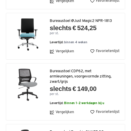
Favorietenlijst
Vergelijken
Bureaustoel @Just Magic2 NPR-1813
slechts € 524,25
per st.
Levertijd:
binnen 4 weken
Favorietenlijst
Vergelijken
Bureaustoel CDP62, met
armleuningen, voorgevormde zitting,
zwart/grijs
slechts € 149,00
per st.
Levertijd:
Binnen 1-2 werkdagen bij u
Favorietenlijst
Vergelijken