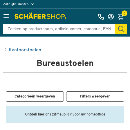
Zakelijke klanten
Particuliere klanten
0
Kantoorstoelen
Bureaustoelen
Categorieën weergeven
Filters weergeven
Ontdek hier ons zitmeubilair voor uw homeoffice