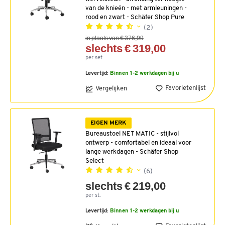
van de knieën - met armleuningen -
rood en zwart - Schäfer Shop Pure
(2)
in plaats van € 376,99
slechts € 319,00
per set
Levertijd:
Binnen 1-2 werkdagen bij u
Favorietenlijst
Vergelijken
EIGEN MERK
Bureaustoel NET MATIC - stijlvol
ontwerp - comfortabel en ideaal voor
lange werkdagen - Schäfer Shop
Select
(6)
slechts € 219,00
per st.
Levertijd:
Binnen 1-2 werkdagen bij u