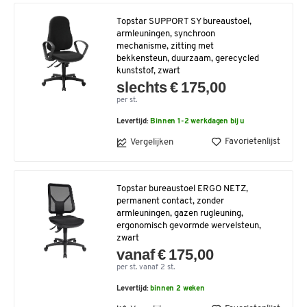
Topstar SUPPORT SY bureaustoel,
armleuningen, synchroon
mechanisme, zitting met
bekkensteun, duurzaam, gerecycled
kunststof, zwart
slechts € 175,00
per st.
Levertijd:
Binnen 1-2 werkdagen bij u
Favorietenlijst
Vergelijken
Topstar bureaustoel ERGO NETZ,
permanent contact, zonder
armleuningen, gazen rugleuning,
ergonomisch gevormde wervelsteun,
zwart
vanaf € 175,00
per st. vanaf 2 st.
Levertijd:
binnen 2 weken