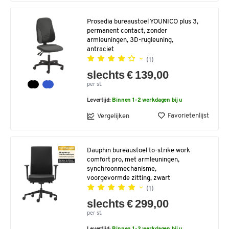
Prosedia bureaustoel YOUNICO plus 3,
permanent contact, zonder
armleuningen, 3D-rugleuning,
antraciet
(1)
slechts € 139,00
per st.
Levertijd:
Binnen 1-2 werkdagen bij u
Favorietenlijst
Vergelijken
Dauphin bureaustoel to-strike work
comfort pro, met armleuningen,
synchroonmechanisme,
voorgevormde zitting, zwart
(1)
slechts € 299,00
per st.