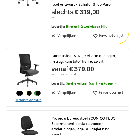
rood en zwart - Schäfer Shop Pure
slechts € 319,00
per st.
Levertijd:
Binnen 1-2 werkdagen bij u
Favorietenlijst
Vergelijken
Bureaustoel WIKI, met armleuningen,
netrug, kunststof frame, zwart
vanaf € 379,00
per st. vanaf 2 st.
Levertijd:
Snel leverbaar (ca. 3 werkdagen)
Favorietenlijst
Vergelijken
11 andere varianten
Prosedia bureaustoel YOUNICO PLUS
3, permanent contact, zonder
armleuningen, lage 3D-rugleuning,
zwart