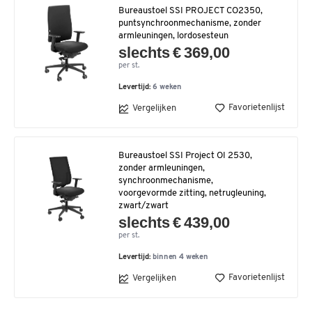
Bureaustoel SSI PROJECT CO2350,
puntsynchroonmechanisme, zonder
armleuningen, lordosesteun
slechts € 369,00
per st.
Levertijd:
6 weken
Favorietenlijst
Vergelijken
Bureaustoel SSI Project OI 2530,
zonder armleuningen,
synchroonmechanisme,
voorgevormde zitting, netrugleuning,
zwart/zwart
slechts € 439,00
per st.
Levertijd:
binnen 4 weken
Favorietenlijst
Vergelijken