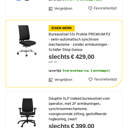
Favorietenlijst
Vergelijken
EIGEN MERK
Bureaustoel SSI Proline PREMIUM P2
- semi-automatisch synchroon
mechanisme - zonder armleuningen -
Schäfer Shop Genius
slechts € 429,00
per st.
Levertijd:
Snel leverbaar (ca. 3 werkdagen)
Favorietenlijst
Vergelijken
Dauphin SLP Indeed bureaustoel voor
operator, met 2F armleuningen,
synchroonmechanisme,
voorgevormde zitting, gestoffeerde
rugleuning, zwart
slechts € 399,00