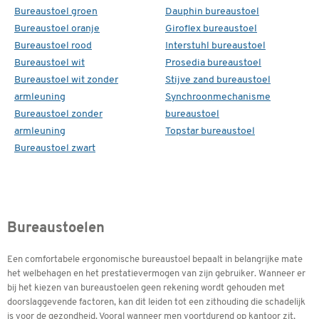
Bureaustoel groen
Dauphin bureaustoel
Bureaustoel oranje
Giroflex bureaustoel
Bureaustoel rood
Interstuhl bureaustoel
Bureaustoel wit
Prosedia bureaustoel
Bureaustoel wit zonder
Stijve zand bureaustoel
armleuning
Synchroonmechanisme
Bureaustoel zonder
bureaustoel
armleuning
Topstar bureaustoel
Bureaustoel zwart
Bureaustoelen
Een comfortabele ergonomische bureaustoel bepaalt in belangrijke mate
het welbehagen en het prestatievermogen van zijn gebruiker. Wanneer er
bij het kiezen van bureaustoelen geen rekening wordt gehouden met
doorslaggevende factoren, kan dit leiden tot een zithouding die schadelijk
is voor de gezondheid. Vooral wanneer men voortdurend op kantoor zit,