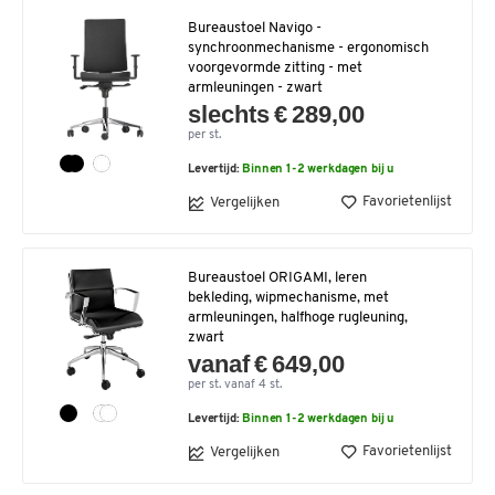
Bureaustoel Navigo -
synchroonmechanisme - ergonomisch
voorgevormde zitting - met
armleuningen - zwart
slechts € 289,00
per st.
Levertijd:
Binnen 1-2 werkdagen bij u
Favorietenlijst
Vergelijken
Bureaustoel ORIGAMI, leren
bekleding, wipmechanisme, met
armleuningen, halfhoge rugleuning,
zwart
vanaf € 649,00
per st. vanaf 4 st.
Levertijd:
Binnen 1-2 werkdagen bij u
Favorietenlijst
Vergelijken