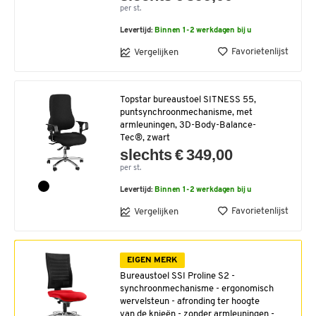
per st.
Levertijd:
Binnen 1-2 werkdagen bij u
Favorietenlijst
Vergelijken
Topstar bureaustoel SITNESS 55,
puntsynchroonmechanisme, met
armleuningen, 3D-Body-Balance-
Tec®, zwart
slechts € 349,00
per st.
Levertijd:
Binnen 1-2 werkdagen bij u
Favorietenlijst
Vergelijken
EIGEN MERK
Bureaustoel SSI Proline S2 -
synchroonmechanisme - ergonomisch
wervelsteun - afronding ter hoogte
van de knieën - zonder armleuningen -