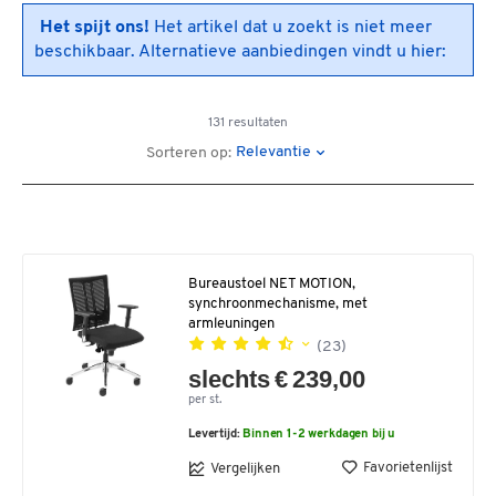
Het spijt ons!
Het artikel dat u zoekt is niet meer
beschikbaar. Alternatieve aanbiedingen vindt u hier:
131 resultaten
Relevantie
Sorteren op:
Bureaustoel NET MOTION,
synchroonmechanisme, met
armleuningen
(23)
slechts € 239,00
per st.
Levertijd:
Binnen 1-2 werkdagen bij u
Favorietenlijst
Vergelijken