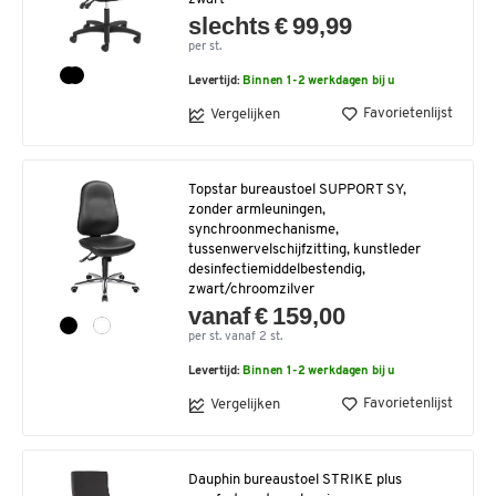
slechts € 99,99
per st.
Levertijd:
Binnen 1-2 werkdagen bij u
Favorietenlijst
Vergelijken
Topstar bureaustoel SUPPORT SY,
zonder armleuningen,
synchroonmechanisme,
tussenwervelschijfzitting, kunstleder
desinfectiemiddelbestendig,
zwart/chroomzilver
vanaf € 159,00
per st. vanaf 2 st.
Levertijd:
Binnen 1-2 werkdagen bij u
Favorietenlijst
Vergelijken
Dauphin bureaustoel STRIKE plus