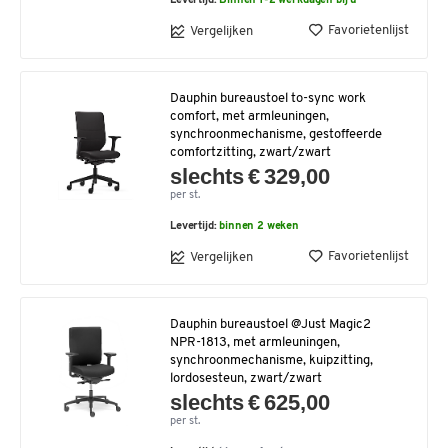
Levertijd:
Binnen 1-2 werkdagen bij u
Favorietenlijst
Vergelijken
Dauphin bureaustoel to-sync work
comfort, met armleuningen,
synchroonmechanisme, gestoffeerde
comfortzitting, zwart/zwart
slechts € 329,00
per st.
Levertijd:
binnen 2 weken
Favorietenlijst
Vergelijken
Dauphin bureaustoel @Just Magic2
NPR-1813, met armleuningen,
synchroonmechanisme, kuipzitting,
lordosesteun, zwart/zwart
slechts € 625,00
per st.