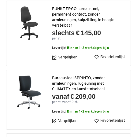
PUNKT ERGO bureaustoel,
permanent contact, zonder
armleuningen, kuipzitting, in hoogte
verstelbaar
slechts € 145,00
per st.
Levertijd:
Binnen 1-2 werkdagen bij u
Favorietenlijst
Vergelijken
Bureaustoel SPRINTO, zonder
armleuningen, rugleuning met
CLIMATEX en kunststofschaal
vanaf € 209,00
per st. vanaf 2 st.
Levertijd:
Binnen 1-2 werkdagen bij u
Favorietenlijst
Vergelijken