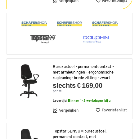
Favorietenlijst
Vergelijken
Bureaustoel - permanentcontact -
met armleuningen - ergonomische
rugleuning- brede zitting - zwart
slechts € 169,00
per st.
Levertijd:
Binnen 1-2 werkdagen bij u
Favorietenlijst
Vergelijken
Topstar SENSUM bureaustoel,
permanent contact, met