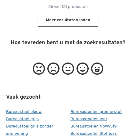
36
van
131
producten
Meer resultaten laden
Hoe tevreden bent u met de zoekresultaten?
Vaak gezocht
Bureaustoel blauw
Bureaustoelen groene stof
Bureaustoel grijs
Bureaustoelen leer
Bureaustoel grijs zonder
Bureaustoelen NowyStyl
armleuning
Bureaustoelen Stofhoes