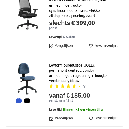
Interstuhl bureaustoel EV25R, met
armleuningen, auto-
synchroonmechanisme, vlakke
zitting, netrugleuning, zwart
slechts € 399,00
per st.
Levertijd:
6 weken
Favorietenlijst
Vergelijken
Leyform bureaustoel JOLLY,
permanent contact, zonder
armleuningen, rugleuning in hoogte
verstelbaar, blauw
(1)
vanaf € 185,00
per st. vanaf 2 st.
Levertijd:
Binnen 1-2 werkdagen bij u
Favorietenlijst
Vergelijken