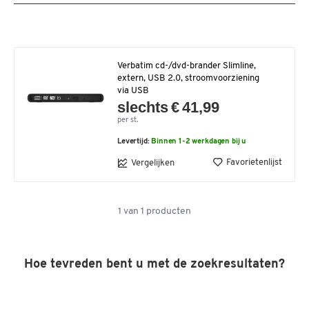
Verbatim cd-/dvd-brander Slimline,
extern, USB 2.0, stroomvoorziening
via USB
slechts € 41,99
per st.
Levertijd:
Binnen 1-2 werkdagen bij u
Favorietenlijst
Vergelijken
1
van
1
producten
Hoe tevreden bent u met de zoekresultaten?