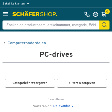
Zakelijke klanten
Particuliere klanten
0
Computeronderdelen
PC-drives
Categorieën weergeven
Filters weergeven
1 resultaten
Relevantie
Sorteren op: