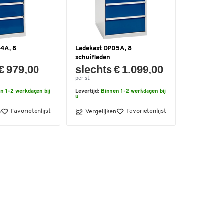
4A, 8
Ladekast DP05A, 8
schuifladen
€ 979,00
slechts € 1.099,00
per st.
n 1-2 werkdagen bij
Levertijd:
Binnen 1-2 werkdagen bij
u
Favorietenlijst
Favorietenlijst
n
Vergelijken