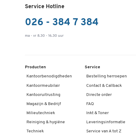
Service Hotline
026 - 384 7 384
ma - vr 8.30 - 16.30 uur
Producten
Service
Kantoorbenodigdheden
Bestelling herroepen
Kantoormeubilair
Contact & Callback
Kantooruitrusting
Directe order
Magazijn & Bedrijf
FAQ
Milieutechniek
Inkt & Toner
Reiniging & hygiëne
Leveringsinformatie
Techniek
Service van A tot Z