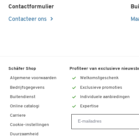
Contactformulier
Bui
Contacteer ons
Maa
Schäfer Shop
Profiteer van exclusieve nieuwsb
Algemene voorwaarden
Welkomstgeschenk
Bedrijfsgegevens
Exclusieve promoties
Buitendienst
Individuele aanbiedingen
Online catalogi
Expertise
Carriere
Cookie-instellingen
Duurzaamheid