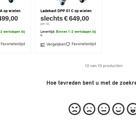
A op wielen
Ladekast DPP 01 C op wielen
499,00
slechts € 649,00
per st.
2 werkdagen bij
Levertijd:
Binnen 1-2 werkdagen bij
u
Favorietenlijst
Favorietenlijst
Vergelijken
10
van
10
producten
Hoe tevreden bent u met de zoekr