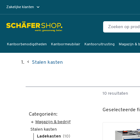
Zakelijke klanten
Particuliere klanten
Kantoorbenodigdheden
Kantoormeubilair
Kantooruitrusting
Magazijn & b
Stalen kasten
10 resultaten
Geselecteerde fi
Categorieën:
Magazijn & bedrijf
Stalen kasten
Ladekasten
(10)