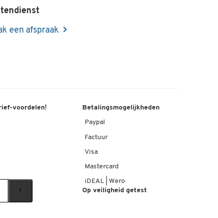
tendienst
k een afspraak
rief-voordelen!
Betalingsmogelijkheden
Paypal
Factuur
Visa
Mastercard
iDEAL | Wero
Op veiligheid getest