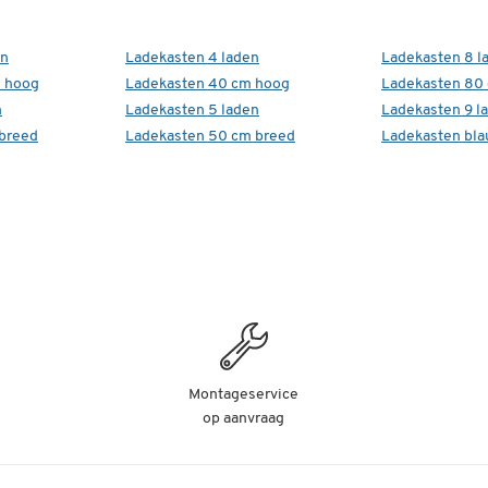
en
Ladekasten 4 laden
Ladekasten 8 l
m hoog
Ladekasten 40 cm hoog
Ladekasten 80
n
Ladekasten 5 laden
Ladekasten 9 l
breed
Ladekasten 50 cm breed
Ladekasten bl
Montageservice
op aanvraag