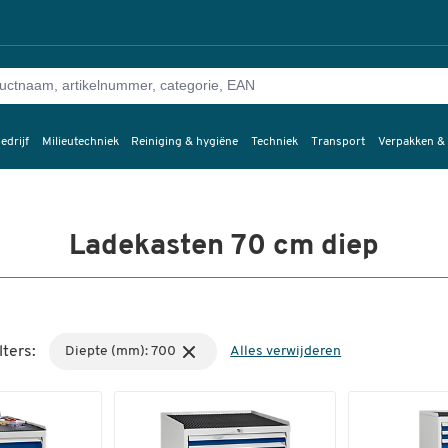
edrijf
Milieutechniek
Reiniging & hygiëne
Techniek
Transport
Verpakken &
Ladekasten 70 cm diep
lters:
Diepte (mm): 700
Alles verwijderen