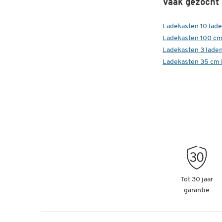
Vaak gezocht
Ladekasten 10 lad
Ladekasten 100 c
Ladekasten 3 lade
Ladekasten 35 cm 
Tot 30 jaar
garantie