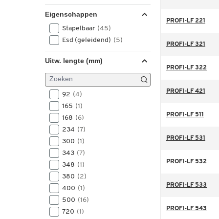
Eigenschappen
PROFI-LF 221
Stapelbaar
(45)
Esd (geleidend)
(5)
PROFI-LF 321
Uitw. lengte (mm)
PROFI-LF 322
PROFI-LF 421
92
(4)
165
(1)
PROFI-LF 511
168
(6)
234
(7)
PROFI-LF 531
300
(1)
343
(7)
PROFI-LF 532
348
(1)
380
(2)
PROFI-LF 533
400
(1)
500
(16)
PROFI-LF 543
720
(1)