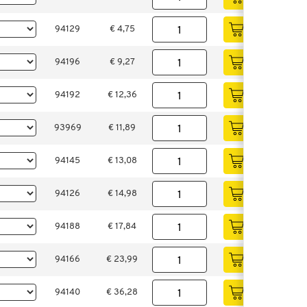
94129
€ 4,75
94196
€ 9,27
94192
€ 12,36
93969
€ 11,89
94145
€ 13,08
94126
€ 14,98
94188
€ 17,84
94166
€ 23,99
94140
€ 36,28