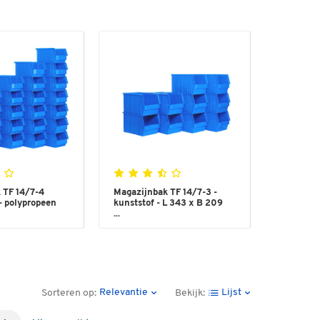
 TF 14/7-4
Magazijnbak TF 14/7-3 -
- polypropeen
kunststof - L 343 x B 209
...
Relevantie
Lijst
Sorteren op:
Bekijk: