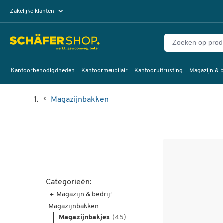
Zakelijke klanten
Particuliere klanten
Kantoorbenodigdheden
Kantoormeubilair
Kantooruitrusting
Magazijn & b
Magazijnbakken
Categorieën:
Magazijn & bedrijf
Magazijnbakken
Magazijnbakjes
(45)