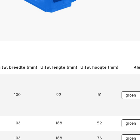
itw. breedte (mm)
Uitw. lengte (mm)
Uitw. hoogte (mm)
Kl
100
92
51
103
168
52
103
168
76