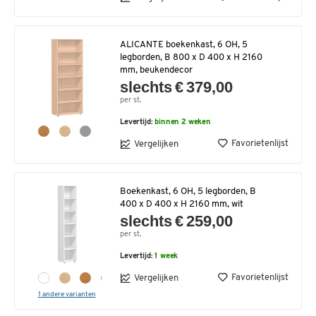
ALICANTE boekenkast, 6 OH, 5
legborden, B 800 x D 400 x H 2160
mm, beukendecor
slechts € 379,00
per st.
Levertijd:
binnen 2 weken
Favorietenlijst
Vergelijken
Boekenkast, 6 OH, 5 legborden, B
400 x D 400 x H 2160 mm, wit
slechts € 259,00
per st.
Levertijd:
1 week
Favorietenlijst
Vergelijken
1 andere varianten