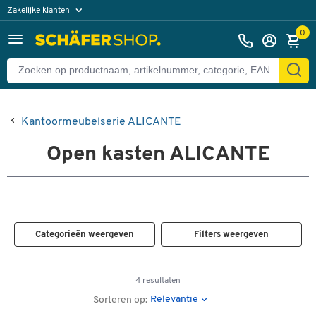
Zakelijke klanten
Particuliere klanten
0
Kantoormeubelserie ALICANTE
Open kasten ALICANTE
Categorieën weergeven
Filters weergeven
4 resultaten
Relevantie
Sorteren op: