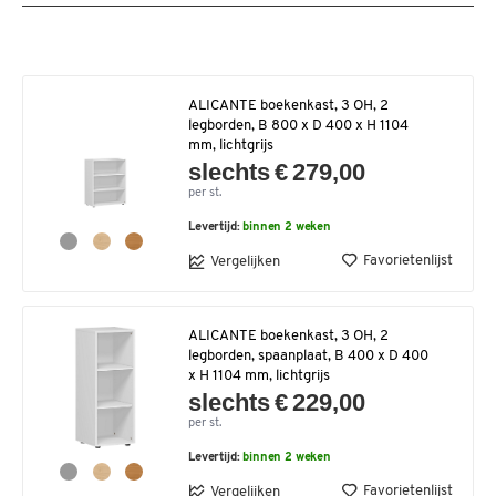
ALICANTE boekenkast, 3 OH, 2
legborden, B 800 x D 400 x H 1104
mm, lichtgrijs
slechts € 279,00
per st.
Levertijd:
binnen 2 weken
Favorietenlijst
Vergelijken
ALICANTE boekenkast, 3 OH, 2
legborden, spaanplaat, B 400 x D 400
x H 1104 mm, lichtgrijs
slechts € 229,00
per st.
Levertijd:
binnen 2 weken
Favorietenlijst
Vergelijken