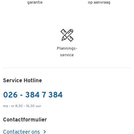
garantie
op aanvraag
Plannings-
service
Service Hotline
026 - 384 7 384
ma - vr 8.30 - 16.30 uur
Contactformulier
Contacteer ons