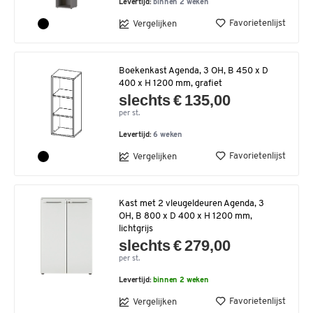
Levertijd:
binnen 2 weken
Favorietenlijst
Vergelijken
Boekenkast Agenda, 3 OH, B 450 x D
400 x H 1200 mm, grafiet
slechts € 135,00
per st.
Levertijd:
6 weken
Favorietenlijst
Vergelijken
Kast met 2 vleugeldeuren Agenda, 3
OH, B 800 x D 400 x H 1200 mm,
lichtgrijs
slechts € 279,00
per st.
Levertijd:
binnen 2 weken
Favorietenlijst
Vergelijken