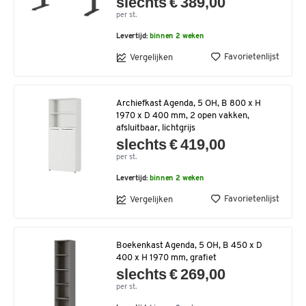
slechts € 389,00
per st.
Levertijd:
binnen 2 weken
Favorietenlijst
Vergelijken
Archiefkast Agenda, 5 OH, B 800 x H
1970 x D 400 mm, 2 open vakken,
afsluitbaar, lichtgrijs
slechts € 419,00
per st.
Levertijd:
binnen 2 weken
Favorietenlijst
Vergelijken
Boekenkast Agenda, 5 OH, B 450 x D
400 x H 1970 mm, grafiet
slechts € 269,00
per st.