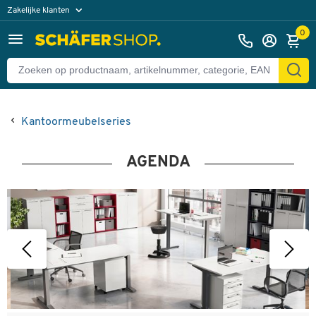
Zakelijke klanten
Particuliere klanten
0
Kantoormeubelseries
AGENDA