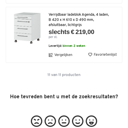
Verrijdbaar ladeblok Agenda, 4 laden,
B 420 x H 610 x D 490 mm,
afsluitbaar, lichtgrijs
slechts € 219,00
per st.
Levertijd:
binnen 2 weken
Favorietenlijst
Vergelijken
11
van
11
producten
Hoe tevreden bent u met de zoekresultaten?