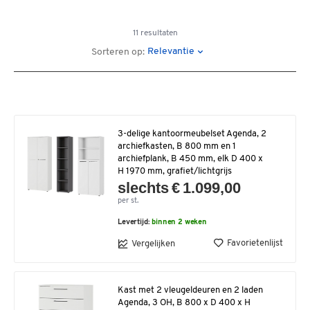
11 resultaten
Relevantie
Sorteren op:
3-delige kantoormeubelset Agenda, 2
archiefkasten, B 800 mm en 1
archiefplank, B 450 mm, elk D 400 x
H 1970 mm, grafiet/lichtgrijs
slechts € 1.099,00
per st.
Levertijd:
binnen 2 weken
Favorietenlijst
Vergelijken
Kast met 2 vleugeldeuren en 2 laden
Agenda, 3 OH, B 800 x D 400 x H