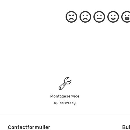
Montageservice
op aanvraag
Contactformulier
Bui