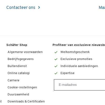
Contacteer ons
Maa
Schäfer Shop
Profiteer van exclusieve nieuwsb
Algemene voorwaarden
Welkomstgeschenk
Bedrijfsgegevens
Exclusieve promoties
Buitendienst
Individuele aanbiedingen
Online catalogi
Expertise
Carriere
Cookie-instellingen
Duurzaamheid
t
Downloads & Certificaten