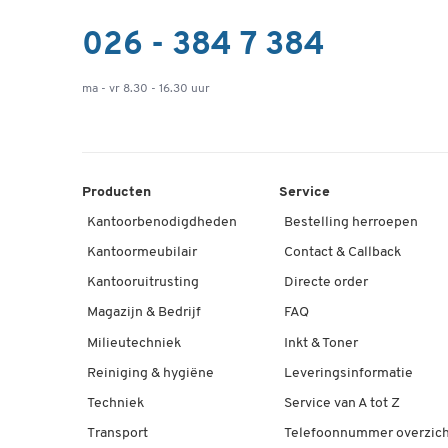
026 - 384 7 384
ma - vr 8.30 - 16.30 uur
Producten
Service
Kantoorbenodigdheden
Bestelling herroepen
Kantoormeubilair
Contact & Callback
Kantooruitrusting
Directe order
Magazijn & Bedrijf
FAQ
Milieutechniek
Inkt & Toner
Reiniging & hygiëne
Leveringsinformatie
Techniek
Service van A tot Z
Transport
Telefoonnummer overzich