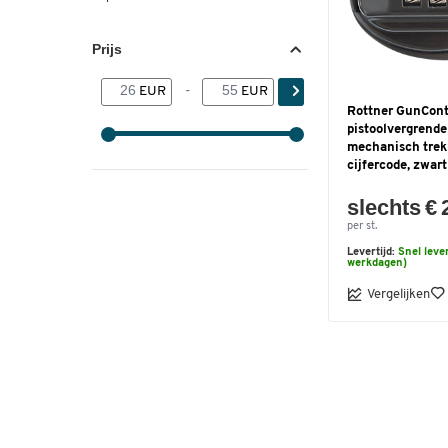
Prijs
EUR
-
EUR
Rottner GunCont
pistoolvergrende
mechanisch trek
cijfercode, zwart
slechts € 
per st.
Levertijd:
Snel leve
werkdagen)
Vergelijken