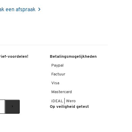
k een afspraak
rief-voordelen!
Betalingsmogelijkheden
Paypal
Factuur
Visa
Mastercard
iDEAL | Wero
Op veiligheid getest