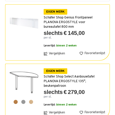
EIGEN MERK
Schäfer Shop Genius Frontpaneel
PLANOVA ERGOSTYLE voor
bureautafel 800 mm
slechts € 145,00
per st.
Levertijd:
binnen 2 weken
Favorietenlijst
Vergelijken
EIGEN MERK
Schäfer Shop Select Aanbouwtafel
PLANOVA ERGOSTYLE 135°,
beukenpatroon
slechts € 279,00
per st.
Levertijd:
binnen 2 weken
Favorietenlijst
Vergelijken