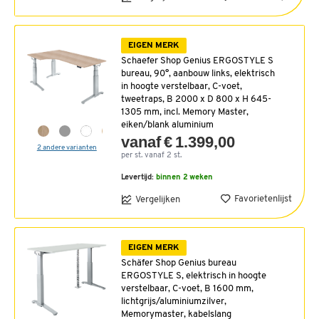
EIGEN MERK
Schaefer Shop Genius ERGOSTYLE S
bureau, 90°, aanbouw links, elektrisch
in hoogte verstelbaar, C-voet,
tweetraps, B 2000 x D 800 x H 645-
1305 mm, incl. Memory Master,
eiken/blank aluminium
vanaf € 1.399,00
2 andere varianten
per st. vanaf 2 st.
Levertijd:
binnen 2 weken
Favorietenlijst
Vergelijken
EIGEN MERK
Schäfer Shop Genius bureau
ERGOSTYLE S, elektrisch in hoogte
verstelbaar, C-voet, B 1600 mm,
lichtgrijs/aluminiumzilver,
Memorymaster, kabelslang