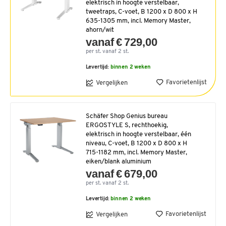
elektrisch in hoogte verstelbaar,
tweetraps, C-voet, B 1200 x D 800 x H
635-1305 mm, incl. Memory Master,
ahorn/wit
vanaf € 729,00
per st. vanaf 2 st.
Levertijd:
binnen 2 weken
Favorietenlijst
Vergelijken
Schäfer Shop Genius bureau
ERGOSTYLE S, rechthoekig,
elektrisch in hoogte verstelbaar, één
niveau, C-voet, B 1200 x D 800 x H
715-1182 mm, incl. Memory Master,
eiken/blank aluminium
vanaf € 679,00
per st. vanaf 2 st.
Levertijd:
binnen 2 weken
Favorietenlijst
Vergelijken