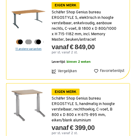
EIGEN MERK
Schäfer Shop Genius bureau
ERGOSTYLE S, elektrisch in hoogte
verstelbaar, enkelvoudig, aanbouw
rechts, C-voet, B 1800 x D 800/1000
x H 715-1182 mm, incl. Memory
Master, beuken/antraciet
vanaf € 849,00
11 andere varianten
per st. vanaf 2 st.
Levertijd:
binnen 2 weken
Favorietenlijst
Vergelijken
EIGEN MERK
Schäfer Shop Genius bureau
ERGOSTYLE S, handmatig in hoogte
verstelbaar, rechthoekig, C-voet, B
800 x D 800 x H 675-895 mm,
eiken/blank aluminium
vanaf € 399,00
per st. vanaf 2 st.