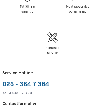
Tot 30 jaar
Montageservice
garantie
op aanvraag
Plannings-
service
Service Hotline
026 - 384 7 384
ma - vr 8.30 - 16.30 uur
Contactformulier