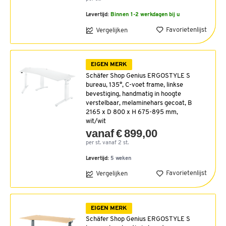
Levertijd:
Binnen 1-2 werkdagen bij u
Favorietenlijst
Vergelijken
EIGEN MERK
Schäfer Shop Genius ERGOSTYLE S
bureau, 135°, C-voet frame, linkse
bevestiging, handmatig in hoogte
verstelbaar, melaminehars gecoat, B
2165 x D 800 x H 675-895 mm,
wit/wit
vanaf € 899,00
per st. vanaf 2 st.
Levertijd:
5 weken
Favorietenlijst
Vergelijken
EIGEN MERK
Schäfer Shop Genius ERGOSTYLE S