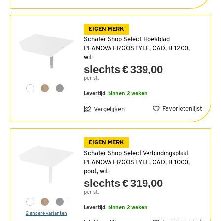
EIGEN MERK
Schäfer Shop Select Hoekblad
PLANOVA ERGOSTYLE, CAD, B 1200,
wit
slechts € 339,00
per st.
Levertijd:
binnen 2 weken
Favorietenlijst
Vergelijken
EIGEN MERK
Schäfer Shop Select Verbindingsplaat
PLANOVA ERGOSTYLE, CAD, B 1000,
poot, wit
slechts € 319,00
per st.
Levertijd:
binnen 2 weken
2 andere varianten