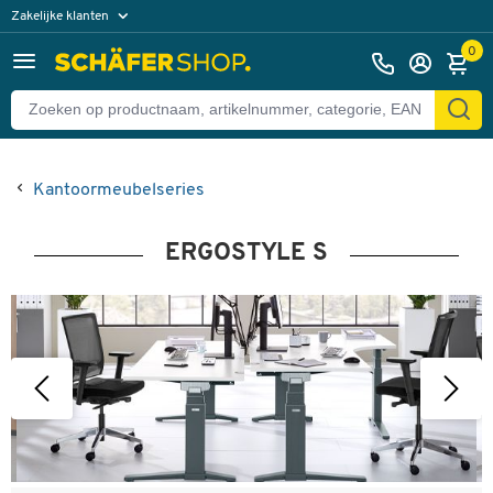
Zakelijke klanten
Particuliere klanten
0
Kantoormeubelseries
ERGOSTYLE S