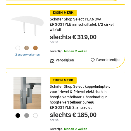
EIGEN MERK
Schäfer Shop Select PLANOVA
ERGOSTYLE aanschuiftafel, 1/2 cirkel,
wit/wit
slechts € 319,00
per st.
Levertijd:
binnen 2 weken
2 andere varianten
Favorietenlijst
Vergelijken
EIGEN MERK
Schäfer Shop Select koppeladapter,
voor 1-level & 2-level elektrisch in
hoogte verstelbaar + handmatig in
hoogte verstelbaar bureau
ERGOSTYLE S, antraciet
slechts € 185,00
per st.
Levertijd:
binnen 2 weken