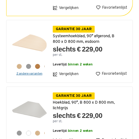
Favorietenlijst
Vergelijken
GARANTIE 30 JAAR
Systeemhoekblad, 90° afgerond, B
800 x D 800 mm, esdoorn
slechts € 229,00
per st.
Levertijd:
binnen 2 weken
Favorietenlijst
Vergelijken
2 andere varianten
GARANTIE 30 JAAR
Hoekblad, 90°, B 800 x D 800 mm,
lichtgrijs
slechts € 229,00
per st.
Levertijd:
binnen 2 weken