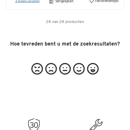
Favorietenlijst
Vergelijken
2 andere varianten
28
van
28
producten
Hoe tevreden bent u met de zoekresultaten?