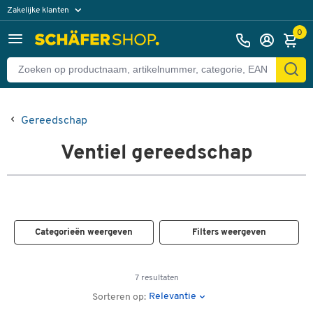
Zakelijke klanten
Particuliere klanten
0
Gereedschap
Ventiel gereedschap
Categorieën weergeven
Filters weergeven
7 resultaten
Relevantie
Sorteren op: