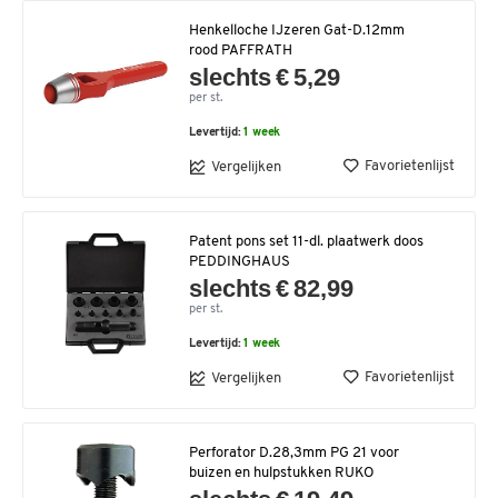
Henkelloche IJzeren Gat-D.12mm
rood PAFFRATH
slechts € 5,29
per st.
Levertijd:
1 week
Favorietenlijst
Vergelijken
Patent pons set 11-dl. plaatwerk doos
PEDDINGHAUS
slechts € 82,99
per st.
Levertijd:
1 week
Favorietenlijst
Vergelijken
Perforator D.28,3mm PG 21 voor
buizen en hulpstukken RUKO