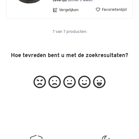
Levertijd:
binnen 3 weken
Favorietenlijst
Vergelijken
7
van
7
producten
Hoe tevreden bent u met de zoekresultaten?