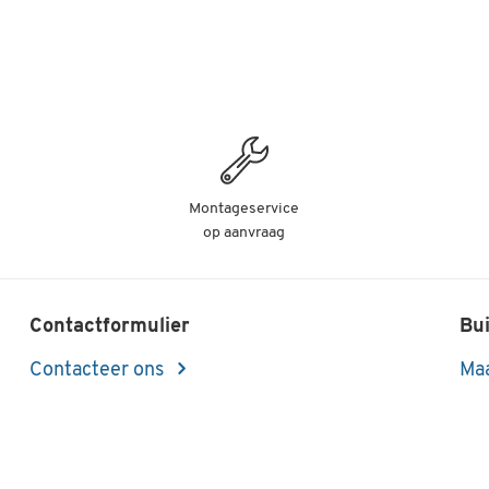
Montageservice
op aanvraag
Contactformulier
Bui
Contacteer ons
Maa