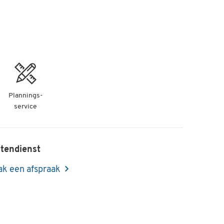
Plannings-
service
tendienst
k een afspraak