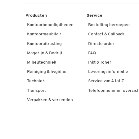
Producten
Service
Kantoorbenodigdheden
Bestelling herroepen
Kantoormeubilair
Contact & Callback
Kantooruitrusting
Directe order
Magazijn & Bedrijf
FAQ
Milieutechniek
Inkt & Toner
Reiniging & hygiëne
Leveringsinformatie
Techniek
Service van A tot Z
Transport
Telefoonnummer overzich
Verpakken & verzenden