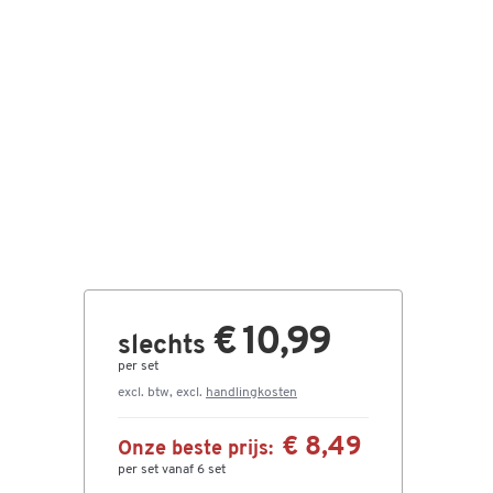
€ 10,99
slechts
per set
excl. btw, excl.
handlingkosten
€ 8,49
Onze beste prijs:
per set vanaf 6 set