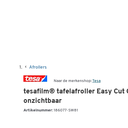
Afrollers
Naar de merkenshop:
Tesa
tesafilm® tafelafroller Easy Cut
onzichtbaar
Artikelnummer:
186077-SW81