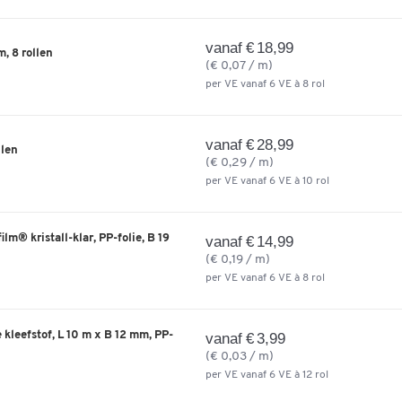
vanaf € 18,99
, 8 rollen
(€ 0,07 / m)
per VE vanaf 6 VE à 8 rol
vanaf € 28,99
llen
(€ 0,29 / m)
per VE vanaf 6 VE à 10 rol
lm® kristall-klar, PP-folie, B 19
vanaf € 14,99
(€ 0,19 / m)
per VE vanaf 6 VE à 8 rol
kleefstof, L 10 m x B 12 mm, PP-
vanaf € 3,99
(€ 0,03 / m)
per VE vanaf 6 VE à 12 rol