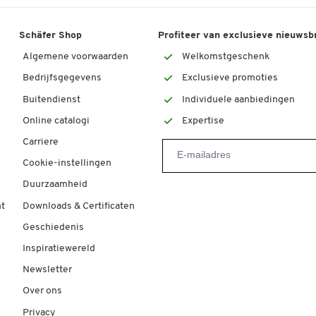
Schäfer Shop
Profiteer van exclusieve nieuwsb
Algemene voorwaarden
Welkomstgeschenk
Bedrijfsgegevens
Exclusieve promoties
Buitendienst
Individuele aanbiedingen
Online catalogi
Expertise
Carriere
Cookie-instellingen
Duurzaamheid
t
Downloads & Certificaten
Geschiedenis
Inspiratiewereld
Newsletter
Over ons
Privacy