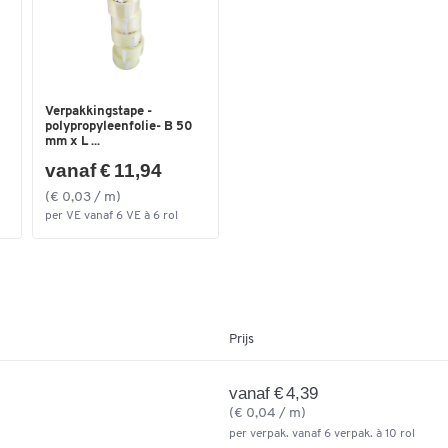
Verpakkingstape -
polypropyleenfolie- B 50
mm x L ...
vanaf € 11,94
(€ 0,03 / m)
per VE vanaf 6 VE à 6 rol
Prijs
vanaf € 4,39
(€ 0,04 / m)
per verpak. vanaf 6 verpak. à 10 rol