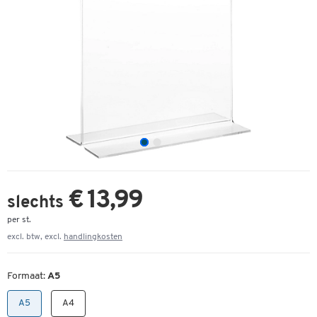
€ 13,99
slechts
per st.
excl. btw, excl.
handlingkosten
Formaat:
A5
A5
A4