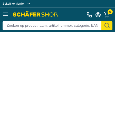
Zakelijke klanten
Terug
Particuliere klanten
0