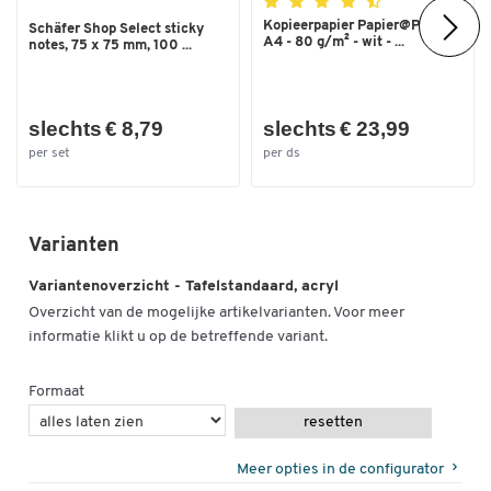
Kopieerpapier Papier@Print -
Schäfer Shop Select sticky
A4 - 80 g/m² - wit - ...
notes, 75 x 75 mm, 100 ...
slechts € 8,79
slechts € 23,99
per set
per ds
Varianten
Variantenoverzicht - Tafelstandaard, acryl
Overzicht van de mogelijke artikelvarianten. Voor meer
informatie klikt u op de betreffende variant.
Formaat
resetten
Meer opties in de configurator