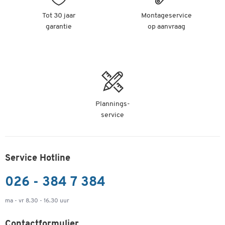
Tot 30 jaar
Montageservice
garantie
op aanvraag
Plannings-
service
Service Hotline
026 - 384 7 384
ma - vr 8.30 - 16.30 uur
Contactformulier