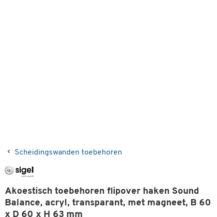
Scheidingswanden toebehoren
Akoestisch toebehoren flipover haken Sound
Balance, acryl, transparant, met magneet, B 60
x D 60 x H 63 mm