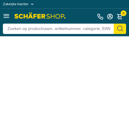
Zakelijke klanten
Terug
Particuliere klanten
0