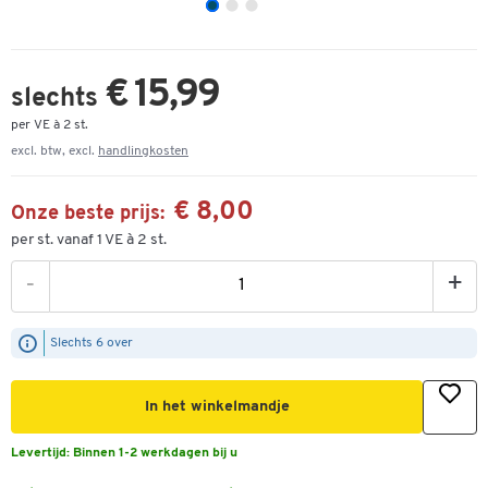
€ 15,99
slechts
per VE à 2 st.
excl. btw, excl.
handlingkosten
€ 8,00
Onze beste prijs:
per st. vanaf 1 VE à 2 st.
-
+
Slechts 6 over
In het winkelmandje
Levertijd:
Binnen 1-2 werkdagen bij u