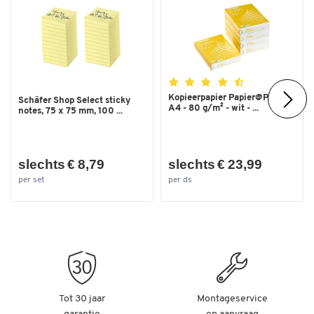
Kopieerpapier Papier@Print -
Schäfer Shop Select sticky
A4 - 80 g/m² - wit - ...
notes, 75 x 75 mm, 100 ...
slechts € 8,79
slechts € 23,99
per set
per ds
Tot 30 jaar
Montageservice