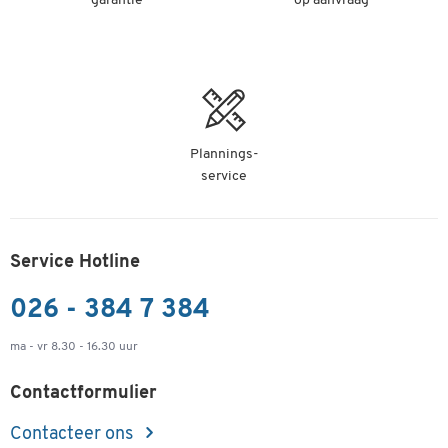
garantie
op aanvraag
Plannings-
service
Service Hotline
026 - 384 7 384
ma - vr 8.30 - 16.30 uur
Contactformulier
Contacteer ons