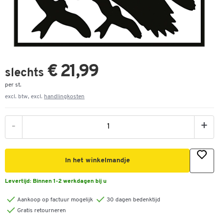
€ 21,99
slechts
per st.
excl. btw, excl.
handlingkosten
-
+
In het winkelmandje
Levertijd:
Binnen 1-2 werkdagen bij u
Aankoop op factuur mogelijk
30 dagen bedenktijd
Gratis retourneren