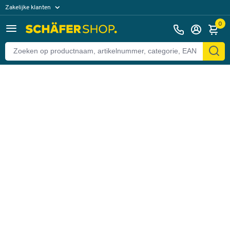
Zakelijke klanten
Terug
Particuliere klanten
0