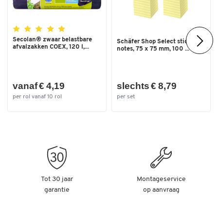
Secolan® zwaar belastbare
Schäfer Shop Select sticky
afvalzakken COEX, 120 l,...
notes, 75 x 75 mm, 100 ...
vanaf € 4,19
slechts € 8,79
per rol vanaf 10 rol
per set
Tot 30 jaar
Montageservice
garantie
op aanvraag