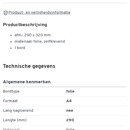
Product- en veiligheidsinformatie
Productbeschrijving
afm.: 290 x 320 mm
materiaal: folie, zelfklevend
1 bord
Technische gegevens
Algemene kenmerken
Bordtype
folie
Formaat
A4
Lang nagloeiend
nee
Lengte (mm)
290
Materiaal
folie