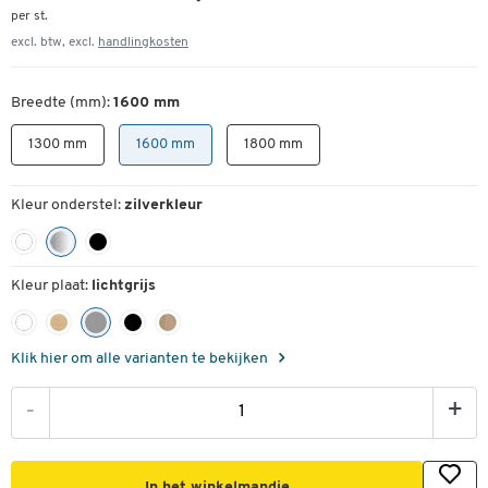
per st.
excl. btw, excl.
handlingkosten
Breedte (mm):
1600 mm
1300 mm
1600 mm
1800 mm
Kleur onderstel:
zilverkleur
Kleur plaat:
lichtgrijs
Klik hier om alle varianten te bekijken
-
+
In het winkelmandje