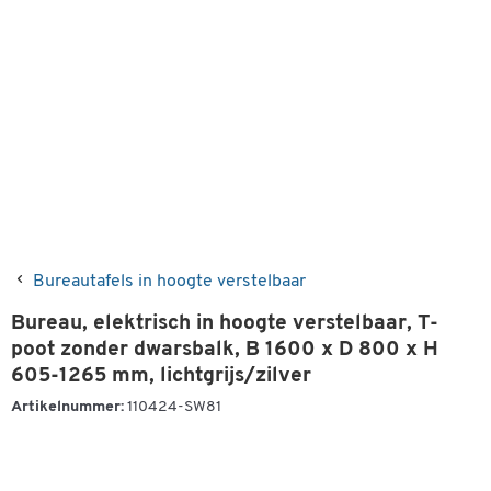
Bureautafels in hoogte verstelbaar
Bureau, elektrisch in hoogte verstelbaar, T-
poot zonder dwarsbalk, B 1600 x D 800 x H
605-1265 mm, lichtgrijs/zilver
Artikelnummer:
110424-SW81