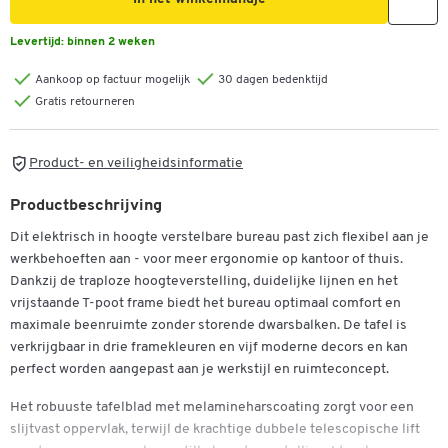
Levertijd:
binnen 2 weken
Aankoop op factuur mogelijk
30 dagen bedenktijd
Gratis retourneren
Product- en veiligheidsinformatie
Productbeschrijving
Dit elektrisch in hoogte verstelbare bureau past zich flexibel aan je
werkbehoeften aan - voor meer ergonomie op kantoor of thuis.
Dankzij de traploze hoogteverstelling, duidelijke lijnen en het
vrijstaande T-poot frame biedt het bureau optimaal comfort en
maximale beenruimte zonder storende dwarsbalken. De tafel is
verkrijgbaar in drie framekleuren en vijf moderne decors en kan
perfect worden aangepast aan je werkstijl en ruimteconcept.
Het robuuste tafelblad met melamineharscoating zorgt voor een
slijtvast oppervlak, terwijl de krachtige dubbele telescopische lift