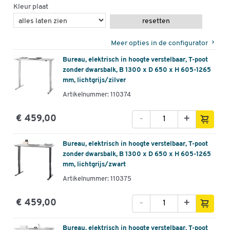
Kleur plaat
resetten
Meer opties in de configurator
Bureau, elektrisch in hoogte verstelbaar, T-poot
zonder dwarsbalk, B 1300 x D 650 x H 605-1265
mm, lichtgrijs/zilver
Artikelnummer: 110374
-
+
€ 459,00
Bureau, elektrisch in hoogte verstelbaar, T-poot
zonder dwarsbalk, B 1300 x D 650 x H 605-1265
mm, lichtgrijs/zwart
Artikelnummer: 110375
-
+
€ 459,00
Bureau, elektrisch in hoogte verstelbaar, T-poot