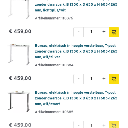
zonder dwarsbalk, B 1300 x D 650 x H 605-1265
mm, lichtgrijs/wit
Artikelnummer: 110376
-
+
€ 459,00
Bureau, elektrisch in hoogte verstelbaar, T-poot
zonder dwarsbalk, B 1300 x D 650 x H 605-1265
mm, wit/zilver
Artikelnummer: 110384
-
+
€ 459,00
Bureau, elektrisch in hoogte verstelbaar, T-poot
zonder dwarsbalk, B 1300 x D 650 x H 605-1265
mm, wit/zwart
Artikelnummer: 110385
-
+
€ 459,00