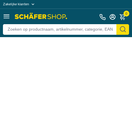
Zakelijke klanten
Terug
Particuliere klanten
0