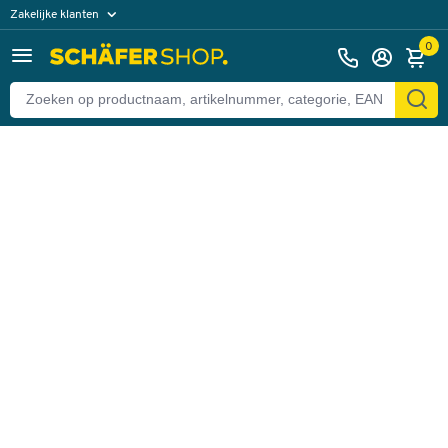
Zakelijke klanten
Terug
Particuliere klanten
0