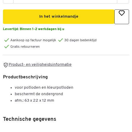
In het winkelmandje
Levertijd:
Binnen 1-2 werkdagen bij u
Aankoop op factuur mogelijk
30 dagen bedenktijd
Gratis retourneren
Product- en veiligheidsinformatie
Productbeschrijving
voor potloden en kleurpotloden
beschermt de ondergrond
afm.: 63 x 22 x 12 mm
Technische gegevens