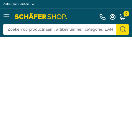
Zakelijke klanten
Terug
Particuliere klanten
0