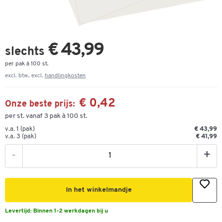
€ 43,99
slechts
per pak à 100 st.
excl. btw, excl.
handlingkosten
€ 0,42
Onze beste prijs:
per st. vanaf 3 pak à 100 st.
v.a. 1 (pak)
€ 43,99
v.a. 3 (pak)
€ 41,99
-
+
In het winkelmandje
Levertijd:
Binnen 1-2 werkdagen bij u