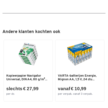
Andere klanten kochten ook
Kopieerpapier Navigator
VARTA-batterijen Energie,
Universal, DIN A4, 80 g/m²...
Mignon AA, 1,5 V, 24 stu...
slechts € 27,99
vanaf € 10,99
per ds
per verpak. vanaf 3 verpak.