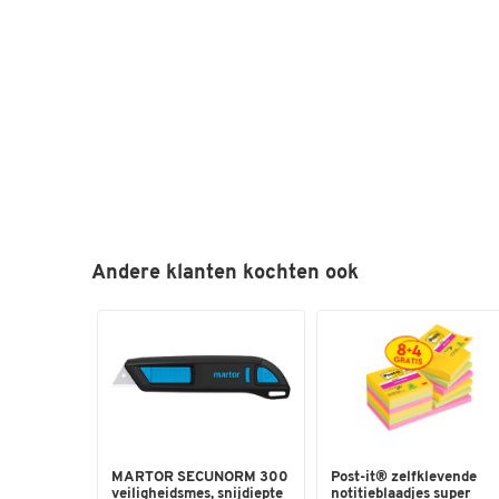
Andere klanten kochten ook
MARTOR SECUNORM 300
Post-it® zelfklevende
veiligheidsmes, snijdiepte
notitieblaadjes super