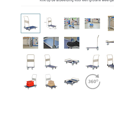
Klik op de afbeelding voor een grotere weerga