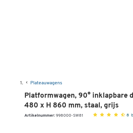
Plateauwagens
Platformwagen, 90° inklapbare d
480 x H 860 mm, staal, grijs
8 
Artikelnummer:
998000-SW81