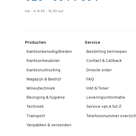
ma - vr 8.30 - 16.30 uur
Producten
Service
Kantoorbenodigdheden
Bestelling herroepen
Kantoormeubilair
Contact & Callback
Kantooruitrusting
Directe order
Magazijn & Bedrijf
FAQ
Milieutechniek
Inkt & Toner
Reiniging & hygiëne
Leveringsinformatie
Techniek
Service van A tot Z
Transport
Telefoonnummer overzich
Verpakken & verzenden