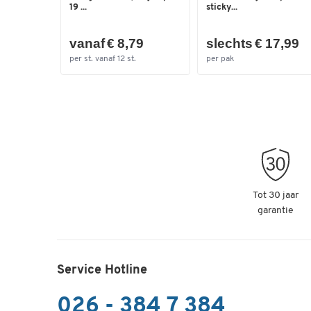
19 ...
sticky...
vanaf € 8,79
slechts € 17,99
per st. vanaf 12 st.
per pak
Tot 30 jaar
garantie
Service Hotline
026 - 384 7 384