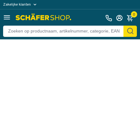
Zakelijke klanten
Terug
Particuliere klanten
0