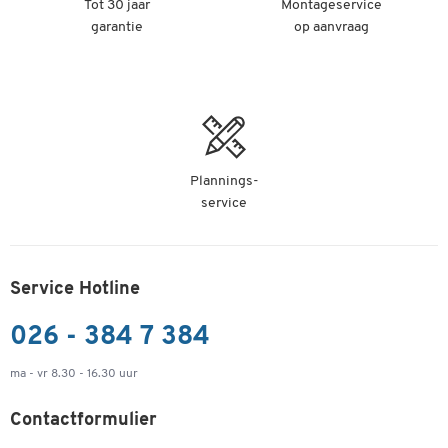
Tot 30 jaar
Montageservice
garantie
op aanvraag
Plannings-
service
Service Hotline
026 - 384 7 384
ma - vr 8.30 - 16.30 uur
Contactformulier