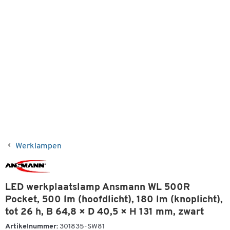
Werklampen
LED werkplaatslamp Ansmann WL 500R
Pocket, 500 lm (hoofdlicht), 180 lm (knoplicht),
tot 26 h, B 64,8 × D 40,5 × H 131 mm, zwart
Artikelnummer:
301835-SW81