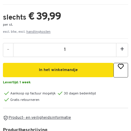
€ 39,99
slechts
per st.
excl. btw, excl.
handlingkosten
-
+
In het winkelmandje
Levertijd:
1 week
Aankoop op factuur mogelijk
30 dagen bedenktijd
Gratis retourneren
Product- en veiligheidsinformatie
Productbeschrijving