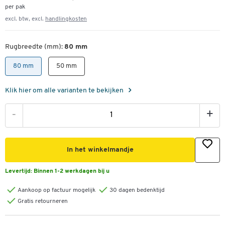
per pak
excl. btw, excl.
handlingkosten
Rugbreedte (mm):
80 mm
80 mm
50 mm
Klik hier om alle varianten te bekijken
-
+
In het winkelmandje
Levertijd:
Binnen 1-2 werkdagen bij u
Aankoop op factuur mogelijk
30 dagen bedenktijd
Gratis retourneren