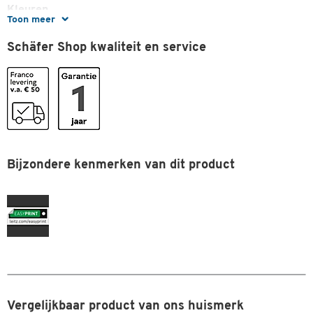
Kleuren
Toon meer
Kleur
grijs
Schäfer Shop kwaliteit en service
Afmetingen
Breedte (mm)
57
Bijzondere kenmerken van dit product
Dubbelklik om in te zoomen
Vergelijkbaar product van ons huismerk