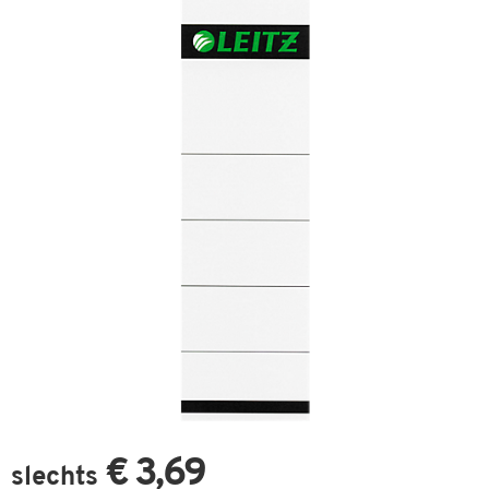
€ 3,69
slechts