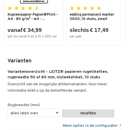
Kopieerpapier Papier@Print -
edding permanent marker
A4 - 80 g/m² - wit - ...
3000, 10 stuks, zwart
vanaf € 34,99
slechts € 17,49
per ds vanaf 8 ds à 10 x 500 vel
per pak
Varianten
Variantenoverzicht - LEITZ® papieren rugetiketten,
rugbreedte 50 of 80 mm, insteeketiket, 10 stuks
Overzicht van de mogelijke artikelvarianten. Voor meer
informatie klikt u op de betreffende variant.
Rugbreedte (mm)
resetten
Meer opties in de configurator