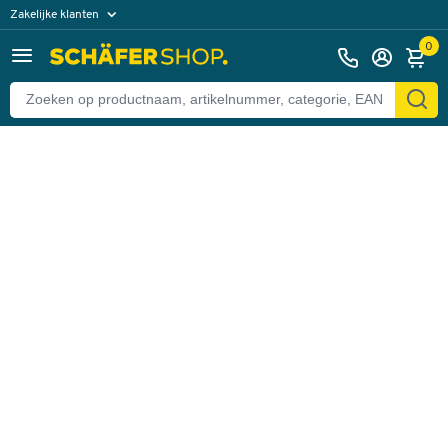
Zakelijke klanten
Terug
Particuliere klanten
0