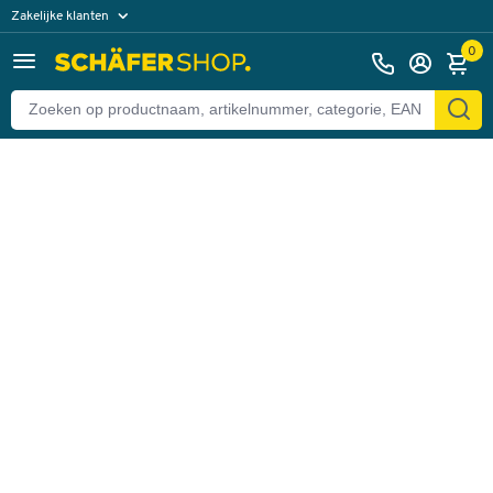
Zakelijke klanten
Terug
Particuliere klanten
0