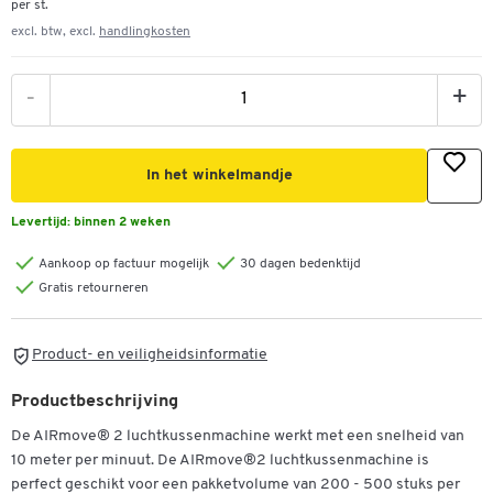
per st.
excl. btw, excl.
handlingkosten
-
+
In het winkelmandje
Levertijd:
binnen 2 weken
Aankoop op factuur mogelijk
30 dagen bedenktijd
Gratis retourneren
Product- en veiligheidsinformatie
Productbeschrijving
De AIRmove® 2 luchtkussenmachine werkt met een snelheid van
10 meter per minuut. De AIRmove®2 luchtkussenmachine is
perfect geschikt voor een pakketvolume van 200 - 500 stuks per