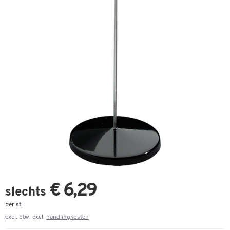
€ 6,29
slechts
per st.
excl. btw, excl.
handlingkosten