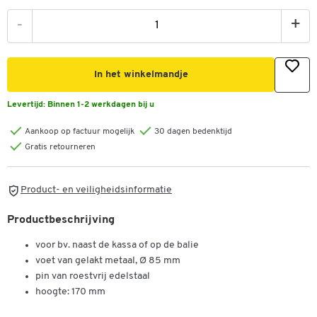
-
+
In het winkelmandje
Levertijd:
Binnen 1-2 werkdagen bij u
Aankoop op factuur mogelijk
30 dagen bedenktijd
Gratis retourneren
Product- en veiligheidsinformatie
Productbeschrijving
voor bv. naast de kassa of op de balie
voet van gelakt metaal, Ø 85 mm
pin van roestvrij edelstaal
hoogte: 170 mm