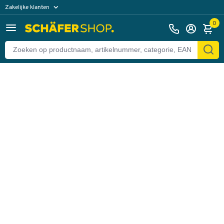
Zakelijke klanten
Terug
Particuliere klanten
0