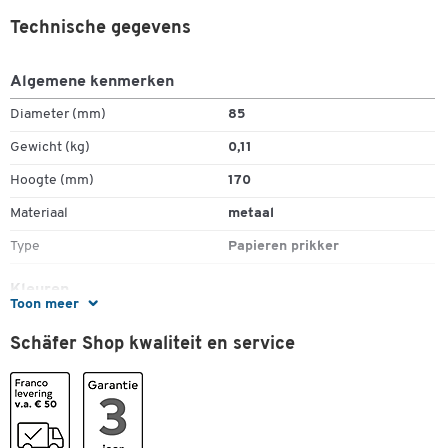
Technische gegevens
Algemene kenmerken
Diameter (mm)
85
Dubbelklik om in te zoomen
Gewicht (kg)
0,11
Hoogte (mm)
170
Materiaal
metaal
Type
Papieren prikker
Kleuren
Toon meer
Kleur
zwart
Schäfer Shop kwaliteit en service