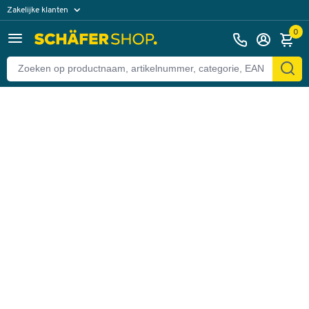
Zakelijke klanten
Terug
Particuliere klanten
0