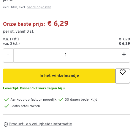
per st.
excl. btw, excl.
handlingkosten
€ 6,29
Onze beste prijs:
per st. vanaf 3 st.
v.a. 1 (st.)
€ 7,29
v.a. 3 (st.)
€ 6,29
-
+
In het winkelmandje
Levertijd:
Binnen 1-2 werkdagen bij u
Aankoop op factuur mogelijk
30 dagen bedenktijd
Gratis retourneren
Product- en veiligheidsinformatie