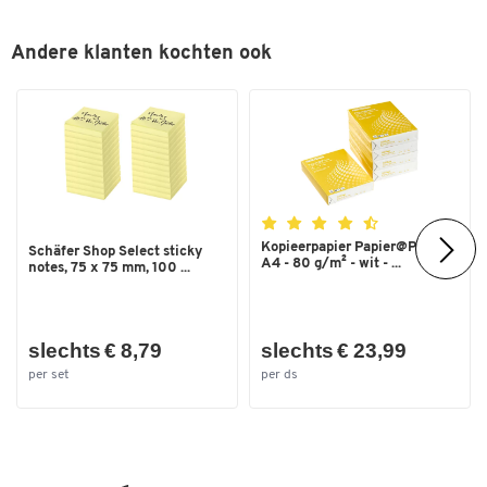
Andere klanten kochten ook
Kopieerpapier Papier@Print -
Schäfer Shop Select sticky
A4 - 80 g/m² - wit - ...
notes, 75 x 75 mm, 100 ...
slechts € 8,79
slechts € 23,99
per set
per ds