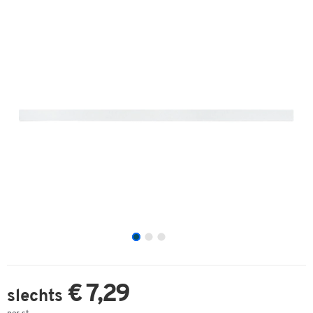
€ 7,29
slechts