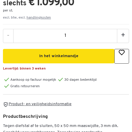
€ 1.099,00
slechts
per st.
excl. btw, excl.
handlingkosten
-
+
In het winkelmandje
Levertijd:
binnen 3 weken
Aankoop op factuur mogelijk
30 dagen bedenktijd
Gratis retourneren
Product- en veiligheidsinformatie
Productbeschrijving
Tegen diefstal af te sluiten, 50 x 50 mm maaswijdte, 3 mm dik.