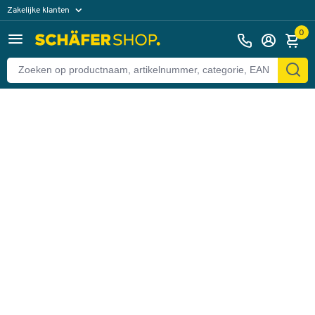
Zakelijke klanten
Terug
Particuliere klanten
0