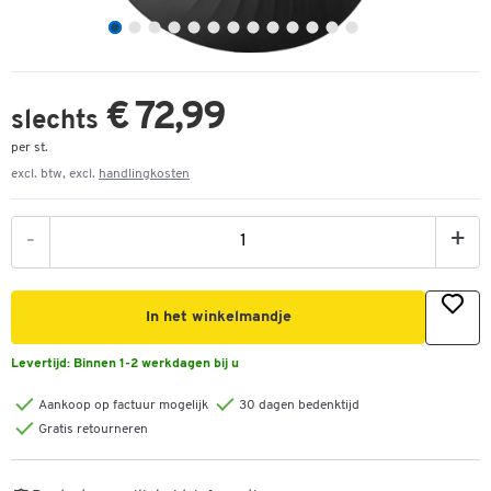
€ 72,99
slechts
per st.
excl. btw, excl.
handlingkosten
-
+
In het winkelmandje
Levertijd:
Binnen 1-2 werkdagen bij u
Aankoop op factuur mogelijk
30 dagen bedenktijd
Gratis retourneren