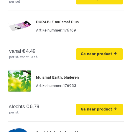
per set
DURABLE muismat Plus
Artikelnummer:
176769
vanaf € 4,49
Ga naar product
per st. vanaf 10 st.
Muismat Earth, bladeren
Artikelnummer:
176933
slechts € 6,79
Ga naar product
per st.