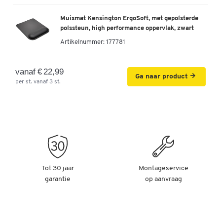
Muismat Kensington ErgoSoft, met gepolsterde
polssteun, high performance oppervlak, zwart
Artikelnummer:
177781
vanaf € 22,99
Ga naar product
per st. vanaf 3 st.
Tot 30 jaar
Montageservice
garantie
op aanvraag