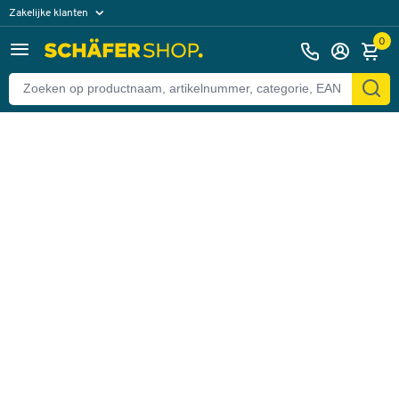
Zakelijke klanten
Terug
Particuliere klanten
0