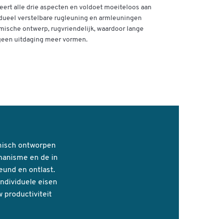
ert alle drie aspecten en voldoet moeiteloos aan
idueel verstelbare rugleuning en armleuningen
mische ontwerp, rugvriendelijk, waardoor lange
geen uitdaging meer vormen.
misch ontworpen
hanisme en de in
und en ontlast.
ndividuele eisen
 productiviteit