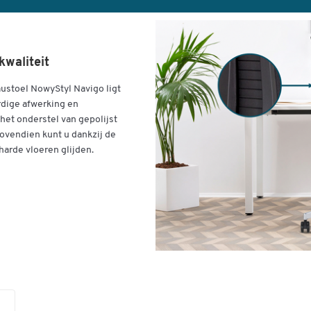
kwaliteit
ustoel NowyStyl Navigo ligt
dige afwerking en
het onderstel van gepolijst
vendien kunt u dankzij de
harde vloeren glijden.