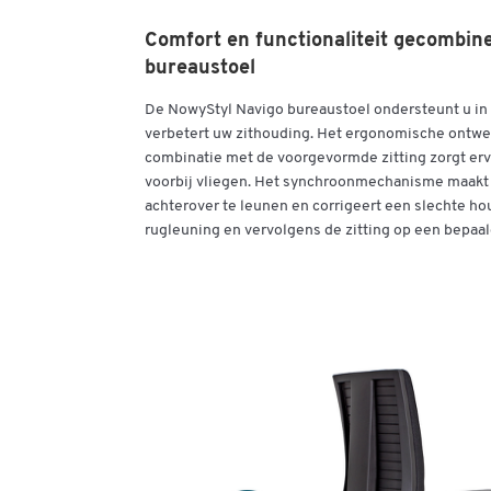
Comfort en functionaliteit gecombin
bureaustoel
De NowyStyl Navigo bureaustoel ondersteunt u in
verbetert uw zithouding. Het ergonomische ontwer
combinatie met de voorgevormde zitting zorgt erv
voorbij vliegen. Het synchroonmechanisme maakt
achterover te leunen en corrigeert een slechte ho
rugleuning en vervolgens de zitting op een bepaa