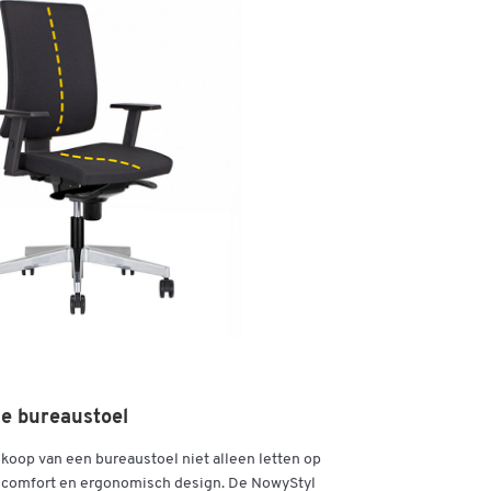
g
x
e bureaustoel
ankoop van een bureaustoel niet alleen letten op
op comfort en ergonomisch design. De NowyStyl