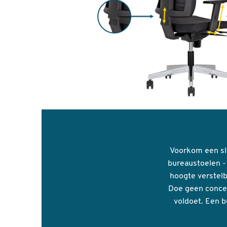
Voorkom een sl
bureaustoelen -
hoogte verstel
Doe geen conces
voldoet. Een b