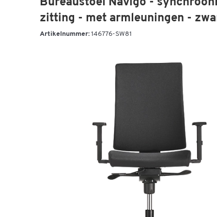
Bureaustoel Navigo - synchroo
zitting - met armleuningen - zwa
Artikelnummer:
146776-SW81