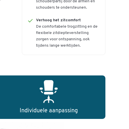
schouderpartij door de armen en
schouders te ondersteunen.
ing
eer
Verhoog het zitcomfort
De comfortabele trogzitting en de
flexibele zitdiepteverstelling
zorgen voor ontspanning, ook
tijdens lange werktijden.
an
Individuele aanpassing